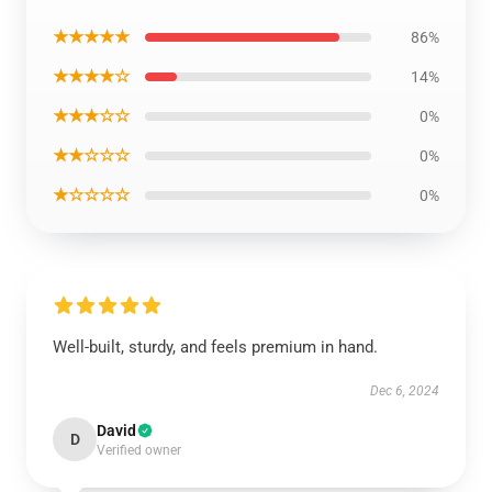
★★★★★
86%
★★★★☆
14%
★★★☆☆
0%
★★☆☆☆
0%
★☆☆☆☆
0%
Well-built, sturdy, and feels premium in hand.
Dec 6, 2024
David
D
Verified owner