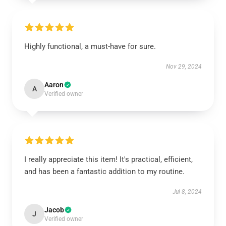
Highly functional, a must-have for sure.
Nov 29, 2024
Aaron
A
Verified owner
I really appreciate this item! It's practical, efficient,
and has been a fantastic addition to my routine.
Jul 8, 2024
Jacob
J
Verified owner