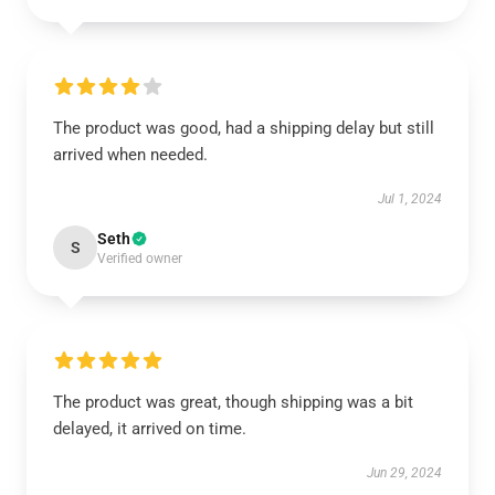
The product was good, had a shipping delay but still
arrived when needed.
Jul 1, 2024
Seth
S
Verified owner
The product was great, though shipping was a bit
delayed, it arrived on time.
Jun 29, 2024