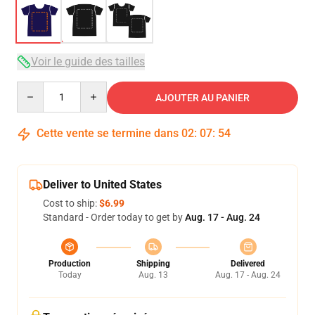
Voir le guide des tailles
Quantity
AJOUTER AU PANIER
Cette vente se termine dans
02
:
07
:
54
Deliver to United States
Cost to ship:
$6.99
Standard - Order today to get by
Aug. 17 - Aug. 24
Production
Shipping
Delivered
Today
Aug. 13
Aug. 17 - Aug. 24