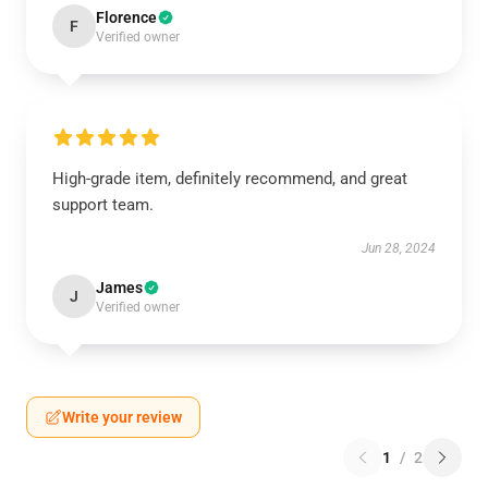
Florence
F
Verified owner
High-grade item, definitely recommend, and great
support team.
Jun 28, 2024
James
J
Verified owner
Write your review
1
/
2