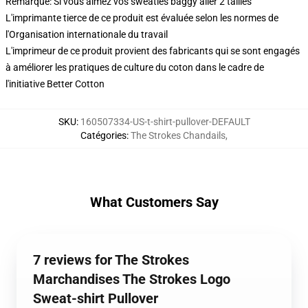
Remarque: Si vous aimez vos sweaties baggy aller 2 tailles
L'imprimante tierce de ce produit est évaluée selon les normes de
l'Organisation internationale du travail
L'imprimeur de ce produit provient des fabricants qui se sont engagés
à améliorer les pratiques de culture du coton dans le cadre de
l'initiative Better Cotton
SKU
:
160507334-US-t-shirt-pullover-DEFAULT
Catégories
:
The Strokes Chandails
,
What Customers Say
7 reviews for The Strokes
Marchandises The Strokes Logo
Sweat-shirt Pullover