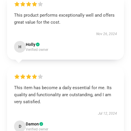
This product performs exceptionally well and offers
great value for the cost.
Nov 26, 2024
Holly
H
Verified owner
This item has become a daily essential for me. Its
quality and functionality are outstanding, and I am
very satisfied.
Jul 12, 2024
Damon
D
Verified owner