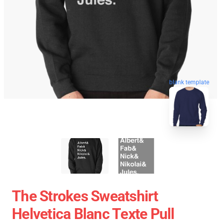
blank template
The Strokes Sweatshirt
Helvetica Blanc Texte Pull