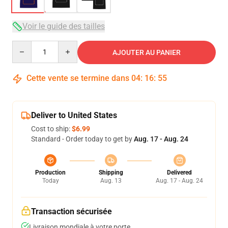
Voir le guide des tailles
Quantity
AJOUTER AU PANIER
Cette vente se termine dans
04
:
16
:
54
Deliver to United States
Cost to ship:
$6.99
Standard - Order today to get by
Aug. 17 - Aug. 24
Production
Shipping
Delivered
Today
Aug. 13
Aug. 17 - Aug. 24
Transaction sécurisée
Livraison mondiale à votre porte