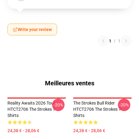
Write your review
1
/
1
Meilleures ventes
Reality Awaits 2026 Tour
The Strokes Bull Rider
-20%
-20%
HTCT2706 The Strokes T-
HTCT2706 The Strokes T-
Shirts
Shirts
24,38 € - 28,06 €
24,38 € - 28,06 €