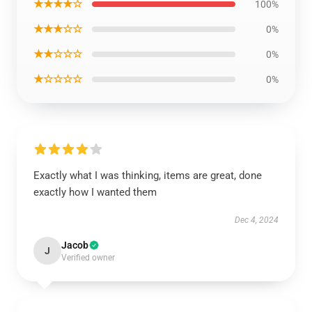
★★★★☆
100%
★★★☆☆
0%
★★☆☆☆
0%
★☆☆☆☆
0%
Exactly what I was thinking, items are great, done
exactly how I wanted them
Dec 4, 2024
Jacob
J
Verified owner