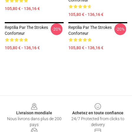
Conforteur
105,80 € - 136,16 €
105,80 € - 136,16 €
Reptilia Par The Strokes
Reptilia Par The Strokes
-20%
-20%
Conforteur
Conforteur
105,80 € - 136,16 €
105,80 € - 136,16 €
Footer
Livraison mondiale
Achetez en toute confiance
Nous livrons dans plus de 200
24/7 Protected from clicks to
pays
delivery