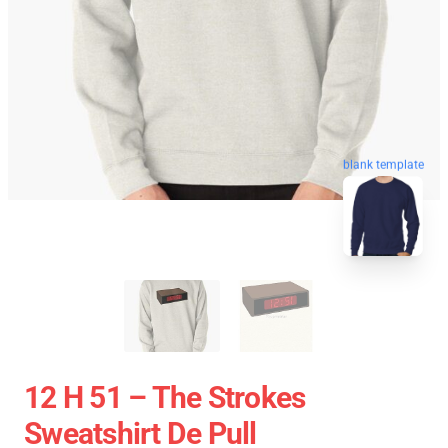
blank template
12 H 51 – The Strokes
Sweatshirt De Pull