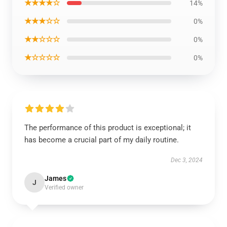
★★★★☆
14%
★★★☆☆
0%
★★☆☆☆
0%
★☆☆☆☆
0%
The performance of this product is exceptional; it
has become a crucial part of my daily routine.
Dec 3, 2024
James
J
Verified owner