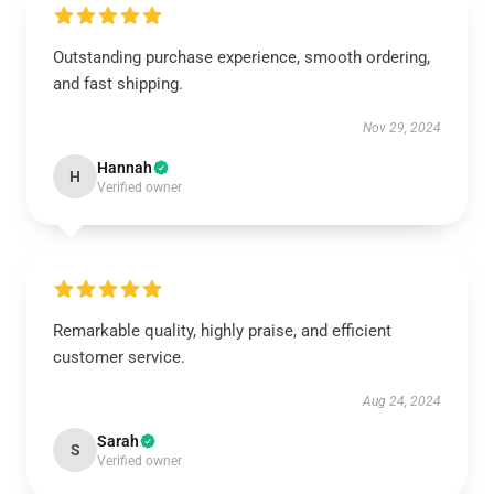
Outstanding purchase experience, smooth ordering,
and fast shipping.
Nov 29, 2024
Hannah
H
Verified owner
Remarkable quality, highly praise, and efficient
customer service.
Aug 24, 2024
Sarah
S
Verified owner