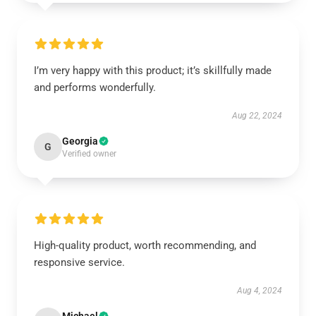
I’m very happy with this product; it’s skillfully made
and performs wonderfully.
Aug 22, 2024
Georgia
G
Verified owner
High-quality product, worth recommending, and
responsive service.
Aug 4, 2024