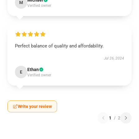
Michael
M
Verified owner
Perfect balance of quality and affordability.
Jul 26, 2024
Ethan
E
Verified owner
Write your review
1
/
2