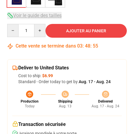
Voir le guide des tailles
Quantity
AJOUTER AU PANIER
Cette vente se termine dans
03
:
48
:
54
Deliver to United States
Cost to ship:
$6.99
Standard - Order today to get by
Aug. 17 - Aug. 24
Production
Shipping
Delivered
Today
Aug. 13
Aug. 17 - Aug. 24
Transaction sécurisée
Livraison mondiale à votre porte