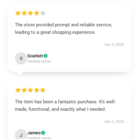
The store provided prompt and reliable service,
leading to a great shopping experience.
Dec 3, 2024
Scarlett
S
Verified owner
The item has been a fantastic purchase. It’s well-
made, functional, and exactly what I needed.
Dec 1, 2024
James
J
Verified owner