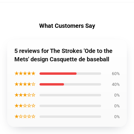
What Customers Say
5 reviews for The Strokes 'Ode to the
Mets' design Casquette de baseball
★★★★★
60%
★★★★☆
40%
★★★☆☆
0%
★★☆☆☆
0%
★☆☆☆☆
0%