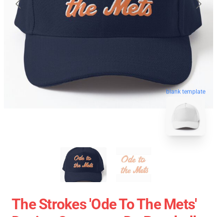
blank template
The Strokes 'Ode To The Mets'