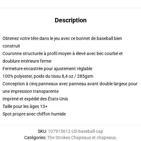
Description
Obtenez votre tête dans le jeu avec ce bonnet de baseball bien
construit
Couronne structurée à profil moyen à élevé avec bec courbé et
doublure intérieure ferme
Fermeture encastrée pour ajustement réglable
100% polyester, poids du tissu 8,4 oz / 285gsm
Conception à cinq panneaux avec panneau avant double largeur pour
une impression transparente
Imprimé et expédié des États-Unis
Taille pour les âges 13+
Spot propre avec chiffon humide
SKU
:
107915612-US-baseball-cap
Catégories
:
The Strokes Chapeaux et chapeaux
,