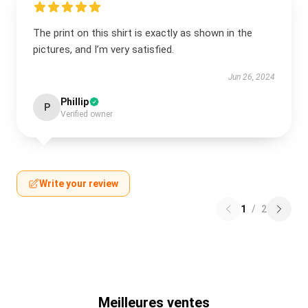
The print on this shirt is exactly as shown in the
pictures, and I’m very satisfied.
Jun 26, 2024
Phillip
P
Verified owner
Write your review
1
/
2
Meilleures ventes