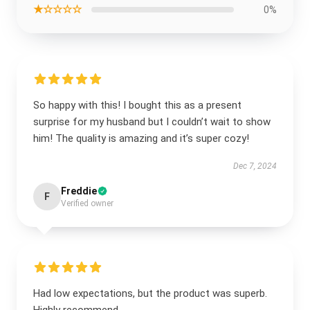
★☆☆☆☆
0%
So happy with this! I bought this as a present
surprise for my husband but I couldn’t wait to show
him! The quality is amazing and it’s super cozy!
Dec 7, 2024
Freddie
F
Verified owner
Had low expectations, but the product was superb.