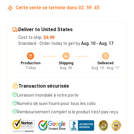
Cette vente se termine dans
02
:
59
:
45
Deliver to United States
Cost to ship:
$6.99
Standard - Order today to get by
Aug. 10 - Aug. 17
Production
Shipping
Delivered
Today
Aug. 06
Aug. 10 - Aug. 17
Transaction sécurisée
Livraison mondiale à votre porte
Numéro de suivi fourni pour tous les colis
Remboursement complet si le produit n'est pas reçu