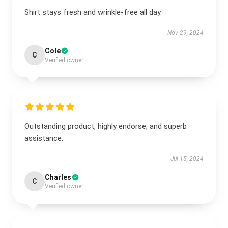
Shirt stays fresh and wrinkle-free all day.
Nov 29, 2024
Cole
C
Verified owner
Outstanding product, highly endorse, and superb
assistance.
Jul 15, 2024
Charles
C
Verified owner