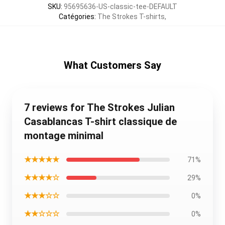
SKU
:
95695636-US-classic-tee-DEFAULT
Catégories
:
The Strokes T-shirts
,
What Customers Say
7 reviews for The Strokes Julian
Casablancas T-shirt classique de
montage minimal
★★★★★
71%
★★★★☆
29%
★★★☆☆
0%
★★☆☆☆
0%