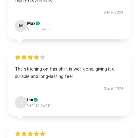
Highly recommend.
Dec 6, 2024
Max
M
Verified owner
The stitching on this shirt is well-done, giving it a
durable and long-lasting feel.
Dec 6, 2024
Ian
I
Verified owner