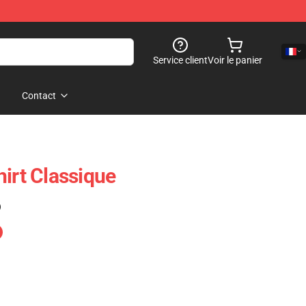
Service client
Voir le panier
Contact
hirt Classique
)