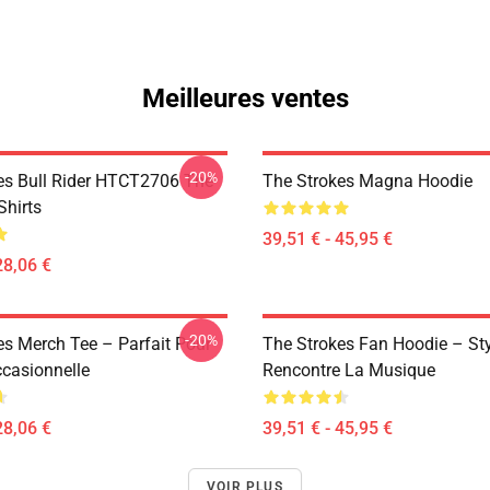
Meilleures ventes
-20%
es Bull Rider HTCT2706 The
The Strokes Magna Hoodie
Shirts
39,51 € - 45,95 €
28,06 €
-20%
es Merch Tee – Parfait Pour
The Strokes Fan Hoodie – St
ccasionnelle
Rencontre La Musique
28,06 €
39,51 € - 45,95 €
VOIR PLUS