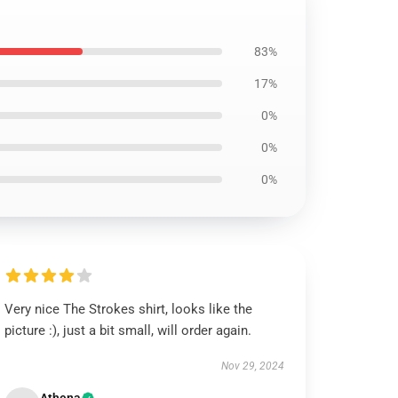
83%
17%
0%
0%
0%
Very nice The Strokes shirt, looks like the
picture :), just a bit small, will order again.
Nov 29, 2024