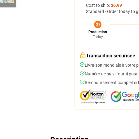
Cost to ship:
$6.99
Standard - Order today to g
Production
Today
Transaction sécurisée
Livraison mondiale à votre p
Numéro de suivi fourni pour t
Remboursement complet si le