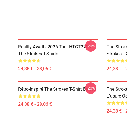
-20%
Reality Awaits 2026 Tour HTCT2706
The Strok
The Strokes T-Shirts
Strokes T-
24,38 € - 28,06 €
24,38 € - 
-20%
Rétro-Inspiré The Strokes T-Shirt Bande
The Strok
L'usure O
24,38 € - 28,06 €
24,38 € - 