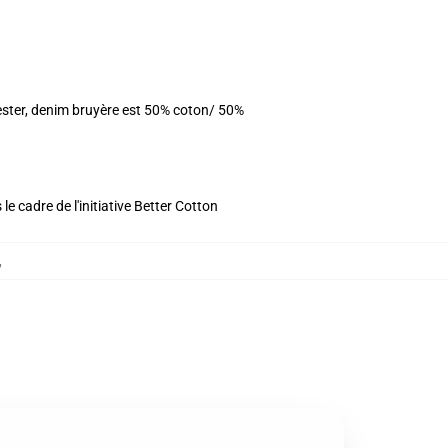
ester, denim bruyère est 50% coton/ 50%
e cadre de l'initiative Better Cotton
,