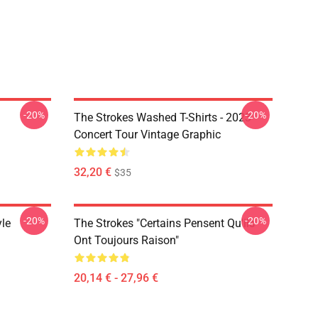
-20%
-20%
The Strokes Washed T-Shirts - 2023
Concert Tour Vintage Graphic
32,20 €
$35
-20%
-20%
yle
The Strokes "Certains Pensent Qu'ils
Ont Toujours Raison"
20,14 € - 27,96 €