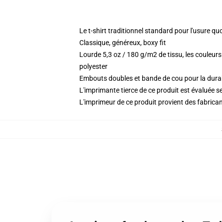
Le t-shirt traditionnel standard pour l'usure qu
Classique, généreux, boxy fit
Lourde 5,3 oz / 180 g/m2 de tissu, les couleu
polyester
Embouts doubles et bande de cou pour la durab
L'imprimante tierce de ce produit est évaluée se
L'imprimeur de ce produit provient des fabricant