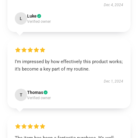
Dec 4, 2024
Luke
L
Verified owner
I’m impressed by how effectively this product works;
it’s become a key part of my routine.
Dec 1, 2024
Thomas
T
Verified owner