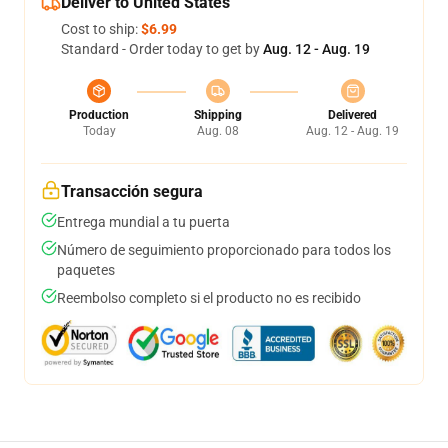
Deliver to United States
Cost to ship:
$6.99
Standard - Order today to get by
Aug. 12 - Aug. 19
Production
Shipping
Delivered
Today
Aug. 08
Aug. 12 - Aug. 19
Transacción segura
Entrega mundial a tu puerta
Número de seguimiento proporcionado para todos los
paquetes
Reembolso completo si el producto no es recibido