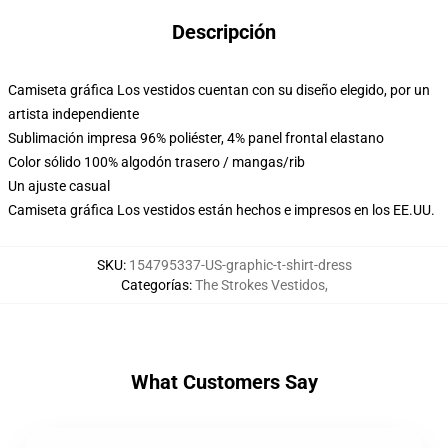
Descripción
Camiseta gráfica Los vestidos cuentan con su diseño elegido, por un
artista independiente
Sublimación impresa 96% poliéster, 4% panel frontal elastano
Color sólido 100% algodón trasero / mangas/rib
Un ajuste casual
Camiseta gráfica Los vestidos están hechos e impresos en los EE.UU.
SKU
:
154795337-US-graphic-t-shirt-dress
Categorías
:
The Strokes Vestidos
,
What Customers Say