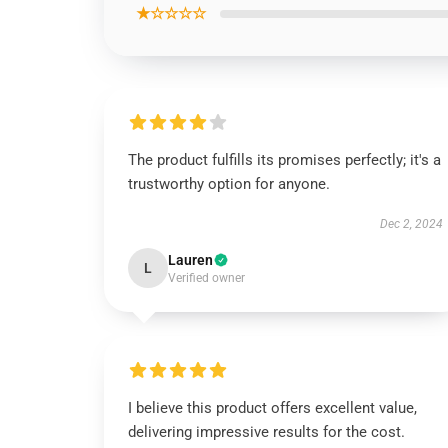
★☆☆☆☆
The product fulfills its promises perfectly; it's a
trustworthy option for anyone.
Dec 2, 2024
Lauren
L
Verified owner
I believe this product offers excellent value,
delivering impressive results for the cost.