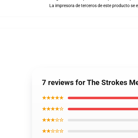
La impresora de terceros de este producto se 
7 reviews for The Strokes M
★★★★★
★★★★☆
★★★☆☆
★★☆☆☆