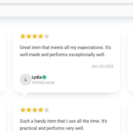
Great item that meets all my expectations. It’s
well-made and performs exceptionally well.
Nov 29, 2024
Lydia
L
Verified owner
Such a handy item that I use all the time. It’s
practical and performs very well.