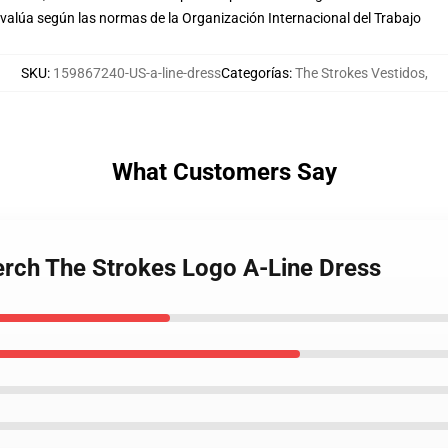
evalúa según las normas de la Organización Internacional del Trabajo
SKU
:
159867240-US-a-line-dress
Categorías
:
The Strokes Vestidos
,
What Customers Say
erch The Strokes Logo A-Line Dress