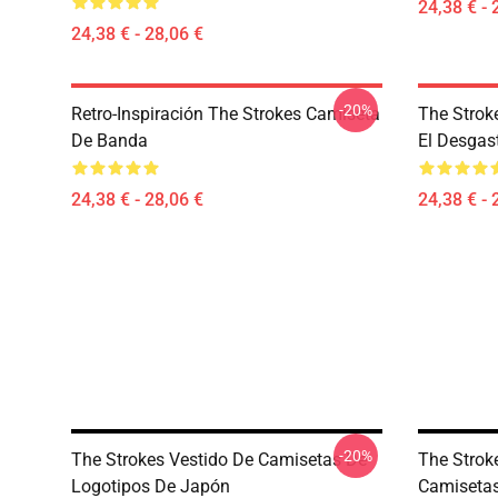
24,38 € - 
24,38 € - 28,06 €
-20%
Retro-Inspiración The Strokes Camiseta
The Strok
De Banda
El Desgas
24,38 € - 28,06 €
24,38 € - 
-20%
The Strokes Vestido De Camisetas De
The Strok
Logotipos De Japón
Camisetas