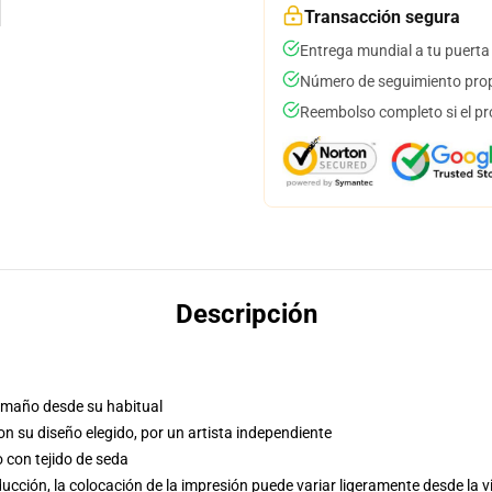
Transacción segura
Entrega mundial a tu puerta
Número de seguimiento prop
Reembolso completo si el pr
Descripción
tamaño desde su habitual
con su diseño elegido, por un artista independiente
o con tejido de seda
cción, la colocación de la impresión puede variar ligeramente desde la v