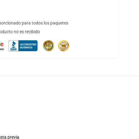
orcionado para todos los paquetes
oducto no es recibido
ista previa