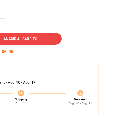
L
AÑADIR AL CARRITO
:
06
:
54
et by
Aug. 10 - Aug. 17
Shipping
Delivered
Aug. 06
Aug. 10 - Aug. 17