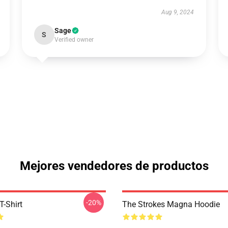
Aug 9, 2024
Sage
S
Verified owner
Mejores vendedores de productos
-20%
T-Shirt
The Strokes Magna Hoodie