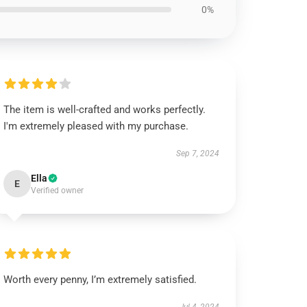
0%
The item is well-crafted and works perfectly.
I'm extremely pleased with my purchase.
Sep 7, 2024
Ella
E
Verified owner
Worth every penny, I’m extremely satisfied.