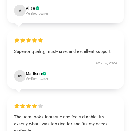
Alice
A
Verified owner
Superior quality, must-have, and excellent support.
Nov 28, 2024
Madison
M
Verified owner
The item looks fantastic and feels durable. It’s
exactly what I was looking for and fits my needs