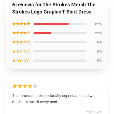
6 reviews for The Strokes Merch The
Strokes Logo Graphic T-Shirt Dress
★★★★★
67%
★★★★☆
33%
★★★☆☆
0%
★★☆☆☆
0%
★☆☆☆☆
0%
This product is exceptionally dependable and well-
made; it’s worth every cent.
Dec 5, 2024