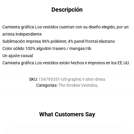
Descripción
Camiseta gráfica Los vestidos cuentan con su diseño elegido, por un
artista independiente
Sublimación impresa 96% poliéster, 4% panel frontal elastano
Color sólido 100% algodón trasero / mangas/rib
Un ajuste casual
Camiseta gráfica Los vestidos están hechos e impresos en los EE.UU.
SKU
:
154795351-US-graphic-t-shirt-dress
Categorías
:
The Strokes Vestidos
,
What Customers Say