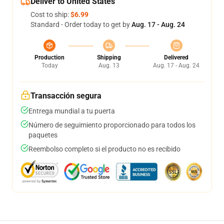
Deliver to United States
Cost to ship:
$6.99
Standard - Order today to get by
Aug. 17 - Aug. 24
Production
Shipping
Delivered
Today
Aug. 13
Aug. 17 - Aug. 24
Transacción segura
Entrega mundial a tu puerta
Número de seguimiento proporcionado para todos los
paquetes
Reembolso completo si el producto no es recibido