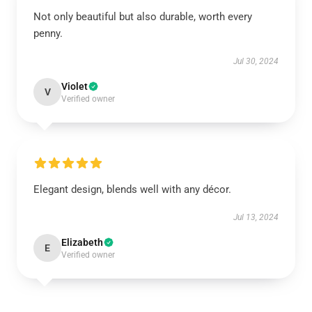
Not only beautiful but also durable, worth every
penny.
Jul 30, 2024
Violet
V
Verified owner
Elegant design, blends well with any décor.
Jul 13, 2024
Elizabeth
E
Verified owner