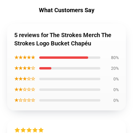
What Customers Say
5 reviews for The Strokes Merch The
Strokes Logo Bucket Chapéu
★★★★★
80%
★★★★☆
20%
★★★☆☆
0%
★★☆☆☆
0%
★☆☆☆☆
0%