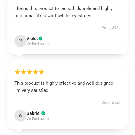
I found this product to be both durable and highly
functional; it’s a worthwhile investment.
Dec 4, 2024
Violet
V
Verified owner
This product is highly effective and well-designed;
I’m very satisfied.
Dec 4, 2024
Gabriel
G
Verified owner