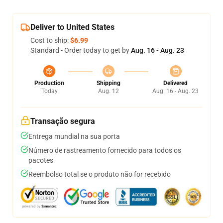
Deliver to United States
Cost to ship:
$6.99
Standard - Order today to get by
Aug. 16 - Aug. 23
Production
Shipping
Delivered
Today
Aug. 12
Aug. 16 - Aug. 23
Transação segura
Entrega mundial na sua porta
Número de rastreamento fornecido para todos os
pacotes
Reembolso total se o produto não for recebido