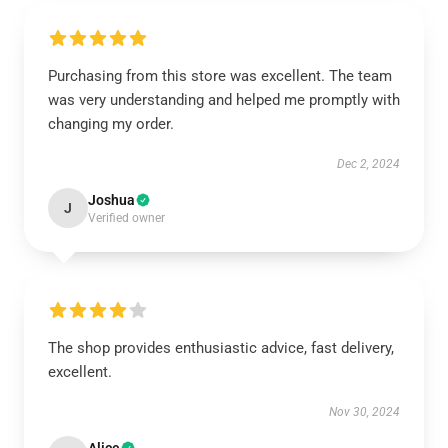
Purchasing from this store was excellent. The team
was very understanding and helped me promptly with
changing my order.
Dec 2, 2024
Joshua
J
Verified owner
The shop provides enthusiastic advice, fast delivery,
excellent.
Nov 30, 2024