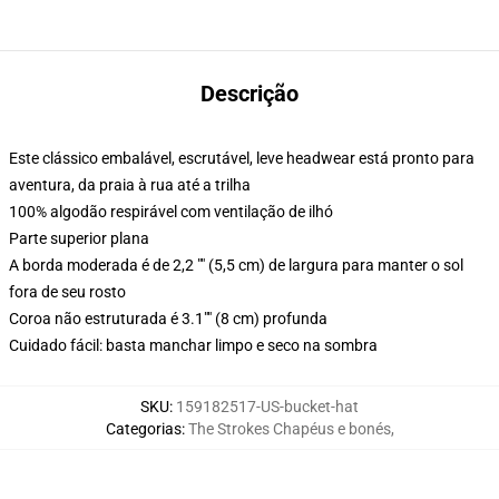
Descrição
Este clássico embalável, escrutável, leve headwear está pronto para
aventura, da praia à rua até a trilha
100% algodão respirável com ventilação de ilhó
Parte superior plana
A borda moderada é de 2,2 "" (5,5 cm) de largura para manter o sol
fora de seu rosto
Coroa não estruturada é 3.1"" (8 cm) profunda
Cuidado fácil: basta manchar limpo e seco na sombra
SKU
:
159182517-US-bucket-hat
Categorias
:
The Strokes Chapéus e bonés
,