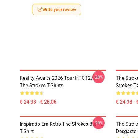
Write your review
-20%
Reality Awaits 2026 Tour HTCT2706
The Strok
The Strokes T-Shirts
Strokes T-
€ 24,38 - € 28,06
€ 24,38 - 
-20%
Inspirado Em Retro The Strokes Banda
The Strok
T-Shirt
Desgaste 