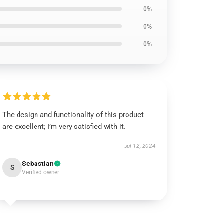
0%
0%
0%
The design and functionality of this product
are excellent; I’m very satisfied with it.
Jul 12, 2024
Sebastian
S
Verified owner