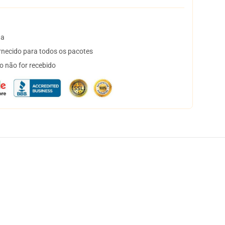
ta
necido para todos os pacotes
o não for recebido