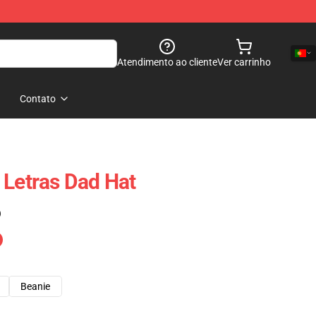
Atendimento ao cliente
Ver carrinho
Contato
 Letras Dad Hat
)
Beanie