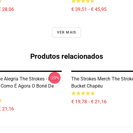
€ 28,06
€ 39,51 - € 45,95
VER MAIS
Produtos relacionados
-20%
 Alegria The Strokes - Está
The Strokes Merch The Strok
 Como É Agora O Boné De
Bucket Chapéu
€ 19,78 - € 21,16
€ 21,16