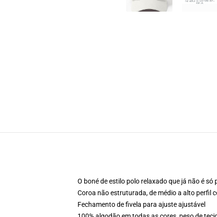
O boné de estilo polo relaxado que já não é só 
Coroa não estruturada, de médio a alto perfil
Fechamento de fivela para ajuste ajustável
100% algodão em todas as cores, peso de teci