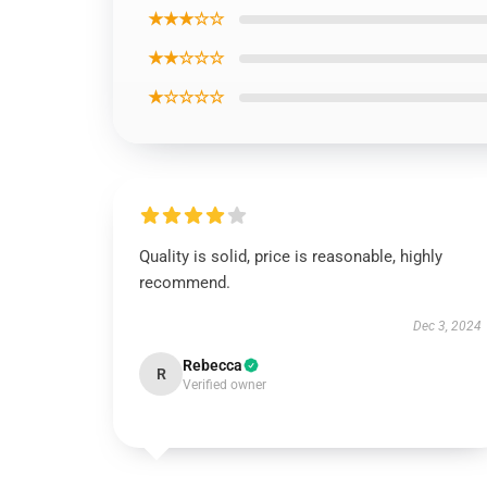
★★★☆☆
★★☆☆☆
★☆☆☆☆
Quality is solid, price is reasonable, highly
recommend.
Dec 3, 2024
Rebecca
R
Verified owner