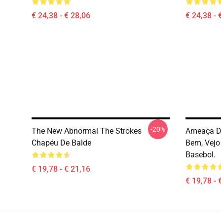
€ 24,38 - € 28,06
€ 24,38 - 
-20%
The New Abnormal The Strokes
Ameaça De
Chapéu De Balde
Bem, Vejo
Basebol.
€ 19,78 - € 21,16
€ 19,78 - 
Footer