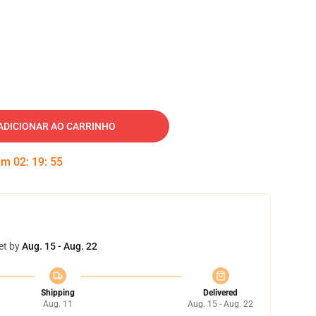
ADICIONAR AO CARRINHO
 em
02
:
19
:
54
et by
Aug. 15 - Aug. 22
Shipping
Delivered
Aug. 11
Aug. 15 - Aug. 22