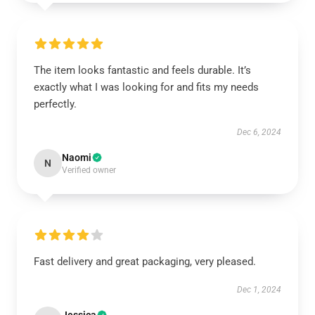
The item looks fantastic and feels durable. It’s
exactly what I was looking for and fits my needs
perfectly.
Dec 6, 2024
Naomi
N
Verified owner
Fast delivery and great packaging, very pleased.
Dec 1, 2024