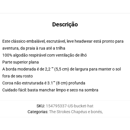
Descrição
Este clássico embalável, escrutável, leve headwear está pronto para
aventura, da praia à rua até a trilha
100% algodão respirável com ventilação de ilhó
Parte superior plana
A borda moderada é de 2,2 "" (5,5 cm) de largura para manter o sol
fora de seu rosto
Coroa não estruturada é 3.1"" (8 cm) profunda
Cuidado fácil: basta manchar limpo e seco na sombra
SKU
:
154795337-US-bucket-hat
Categorias
:
The Strokes Chapéus e bonés
,