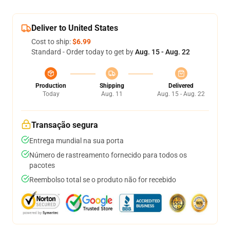
Deliver to United States
Cost to ship:
$6.99
Standard - Order today to get by
Aug. 15 - Aug. 22
Production
Shipping
Delivered
Today
Aug. 11
Aug. 15 - Aug. 22
Transação segura
Entrega mundial na sua porta
Número de rastreamento fornecido para todos os
pacotes
Reembolso total se o produto não for recebido