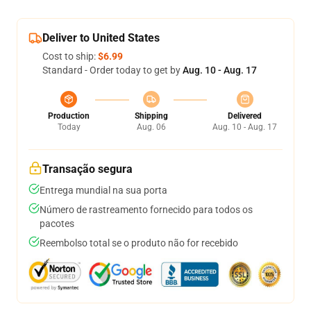
Deliver to United States
Cost to ship:
$6.99
Standard - Order today to get by
Aug. 10 - Aug. 17
Production
Shipping
Delivered
Today
Aug. 06
Aug. 10 - Aug. 17
Transação segura
Entrega mundial na sua porta
Número de rastreamento fornecido para todos os
pacotes
Reembolso total se o produto não for recebido