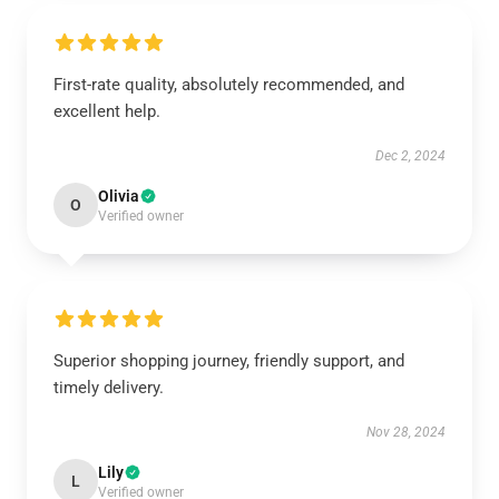
First-rate quality, absolutely recommended, and
excellent help.
Dec 2, 2024
Olivia
O
Verified owner
Superior shopping journey, friendly support, and
timely delivery.
Nov 28, 2024
Lily
L
Verified owner