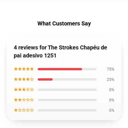
What Customers Say
4 reviews for The Strokes Chapéu de
pai adesivo 1251
★★★★★
75%
★★★★☆
25%
★★★☆☆
0%
★★☆☆☆
0%
★☆☆☆☆
0%