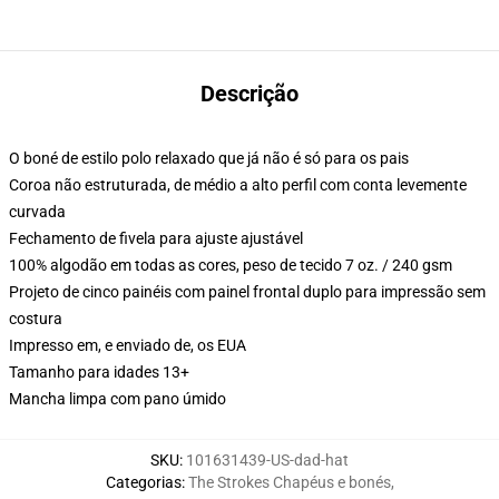
Descrição
O boné de estilo polo relaxado que já não é só para os pais
Coroa não estruturada, de médio a alto perfil com conta levemente
curvada
Fechamento de fivela para ajuste ajustável
100% algodão em todas as cores, peso de tecido 7 oz. / 240 gsm
Projeto de cinco painéis com painel frontal duplo para impressão sem
costura
Impresso em, e enviado de, os EUA
Tamanho para idades 13+
Mancha limpa com pano úmido
SKU
:
101631439-US-dad-hat
Categorias
:
The Strokes Chapéus e bonés
,