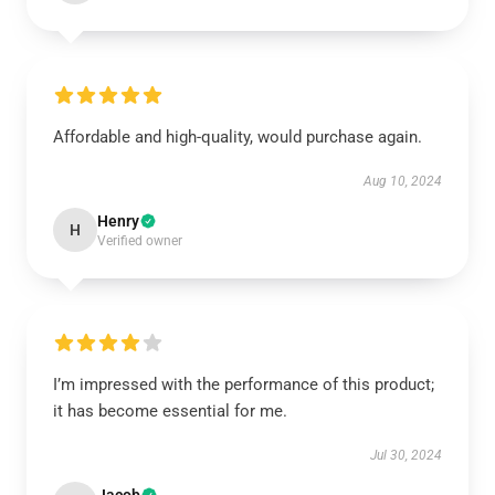
Affordable and high-quality, would purchase again.
Aug 10, 2024
Henry
H
Verified owner
I’m impressed with the performance of this product;
it has become essential for me.
Jul 30, 2024