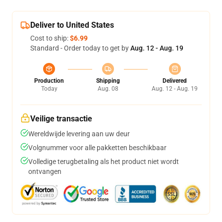
Deliver to United States
Cost to ship:
$6.99
Standard - Order today to get by
Aug. 12 - Aug. 19
Production
Shipping
Delivered
Today
Aug. 08
Aug. 12 - Aug. 19
Veilige transactie
Wereldwijde levering aan uw deur
Volgnummer voor alle pakketten beschikbaar
Volledige terugbetaling als het product niet wordt
ontvangen