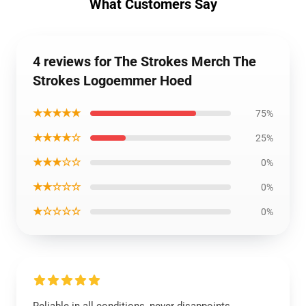
What Customers Say
4 reviews for The Strokes Merch The
Strokes Logoemmer Hoed
★★★★★
75%
★★★★☆
25%
★★★☆☆
0%
★★☆☆☆
0%
★☆☆☆☆
0%