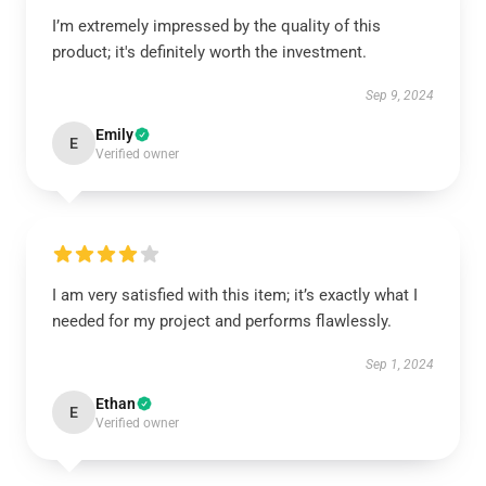
I’m extremely impressed by the quality of this
product; it's definitely worth the investment.
Sep 9, 2024
Emily
E
Verified owner
I am very satisfied with this item; it’s exactly what I
needed for my project and performs flawlessly.
Sep 1, 2024
Ethan
E
Verified owner