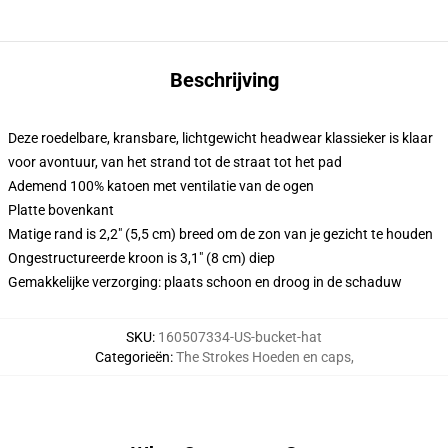
Beschrijving
Deze roedelbare, kransbare, lichtgewicht headwear klassieker is klaar
voor avontuur, van het strand tot de straat tot het pad
Ademend 100% katoen met ventilatie van de ogen
Platte bovenkant
Matige rand is 2,2" (5,5 cm) breed om de zon van je gezicht te houden
Ongestructureerde kroon is 3,1" (8 cm) diep
Gemakkelijke verzorging: plaats schoon en droog in de schaduw
SKU
:
160507334-US-bucket-hat
Categorieën
:
The Strokes Hoeden en caps
,