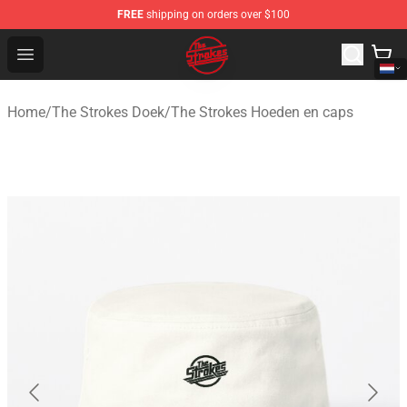
FREE
shipping on orders over $100
The Strokes Shop - Official The Strokes Merchandise Sto
Open menu
Home
/
The Strokes Doek
/
The Strokes Hoeden en caps