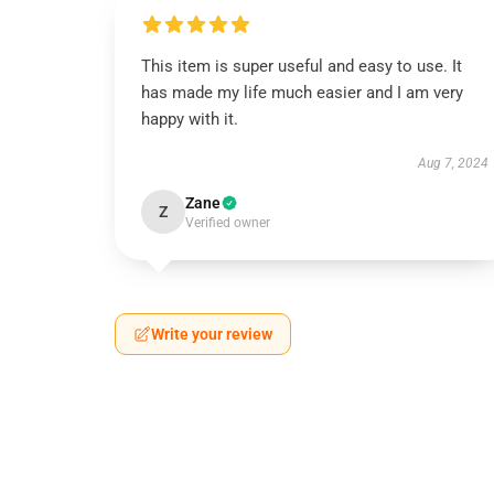
This item is super useful and easy to use. It
has made my life much easier and I am very
happy with it.
Aug 7, 2024
Zane
Z
Verified owner
Write your review