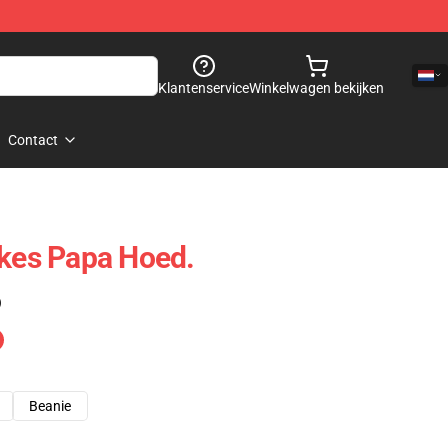
Klantenservice
Winkelwagen bekijken
Contact
okes Papa Hoed.
)
Beanie