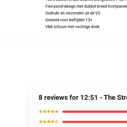
Five-panel design met dubbel breed frontpane
Gedrukt en verzonden uit de VS
Gesized voor leeftijden 13+
Vlek schoon met vochtige doek
8 reviews for 12:51 - The St
★★★★★
★★★★☆