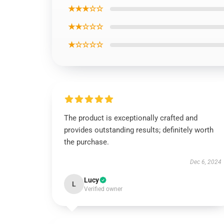
★★★☆☆
★★☆☆☆
★☆☆☆☆
The product is exceptionally crafted and
provides outstanding results; definitely worth
the purchase.
Dec 6, 2024
Lucy
L
Verified owner