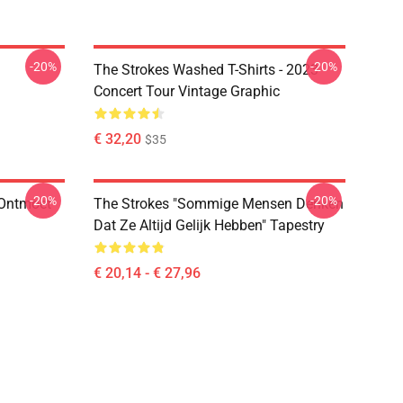
-20%
-20%
The Strokes Washed T-Shirts - 2023
Concert Tour Vintage Graphic
€ 32,20
$35
-20%
-20%
 Ontmoet
The Strokes "Sommige Mensen Denken
Dat Ze Altijd Gelijk Hebben" Tapestry
€ 20,14 - € 27,96