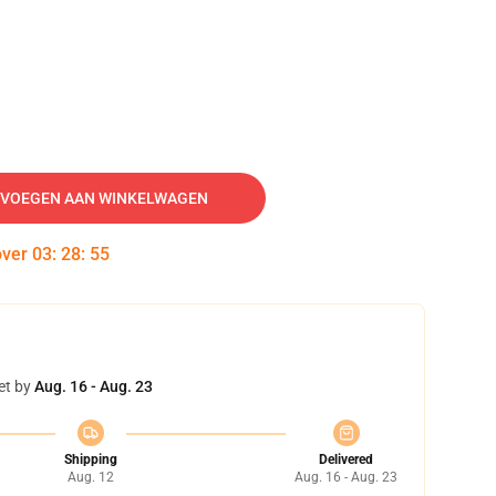
VOEGEN AAN WINKELWAGEN
over
03
:
28
:
54
et by
Aug. 16 - Aug. 23
Shipping
Delivered
Aug. 12
Aug. 16 - Aug. 23