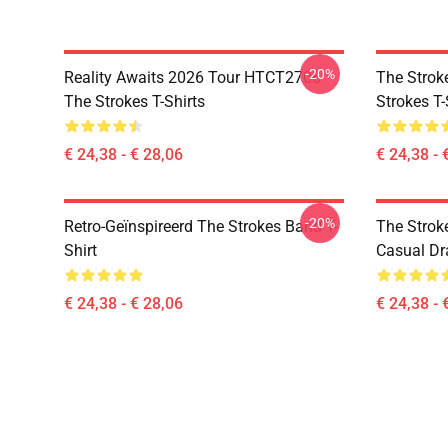
-20%
Reality Awaits 2026 Tour HTCT2706
The Strok
The Strokes T-Shirts
Strokes T-
€ 24,38 - € 28,06
€ 24,38 - 
-20%
Retro-Geïnspireerd The Strokes Band T-
The Strok
Shirt
Casual Dr
€ 24,38 - € 28,06
€ 24,38 - 