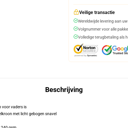
Veilige transactie
Wereldwijde levering aan uw
Volgnummer voor alle pakke
Volledige terugbetaling als 
Beschrijving
n voor vaders is
elkroon met licht gebogen snavel
 / 240 gsm