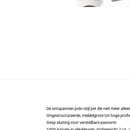
De ontspannen polo-stijl pet die niet meer allee
Ongestructureerde, middelgrote tot hoge profi
Gesp sluiting voor verstelbare pasvorm
100% katoen in alle kleuren, stofgewicht 7 oz.