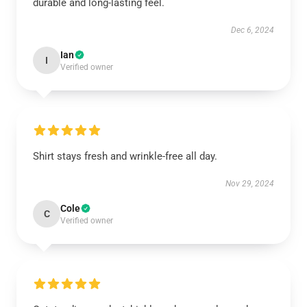
durable and long-lasting feel.
Dec 6, 2024
Ian
I
Verified owner
Shirt stays fresh and wrinkle-free all day.
Nov 29, 2024
Cole
C
Verified owner