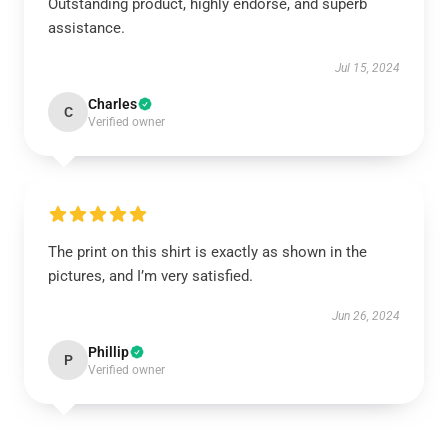
Outstanding product, highly endorse, and superb
assistance.
Jul 15, 2024
Charles
C
Verified owner
The print on this shirt is exactly as shown in the
pictures, and I’m very satisfied.
Jun 26, 2024
Phillip
P
Verified owner