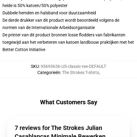
heide is 50% katoen/50% polyester
Dubbele hemden en halsband voor duurzaamheid
De derde drukker van dit product wordt beoordeeld volgens de
normen van de Internationale Arbeidsorganisatie
De printer van dit product bronnen losse flodders van fabrikanten
toegewijd aan het verbeteren van katoen landbouw praktijken met het
Better Cotton Initiative
SKU
:
95695636-US-classic-tee-DEFAULT
Categorieën
:
The Strokes T-shirts
,
What Customers Say
7 reviews for The Strokes Julian
Casablancas Minimale Bewerken