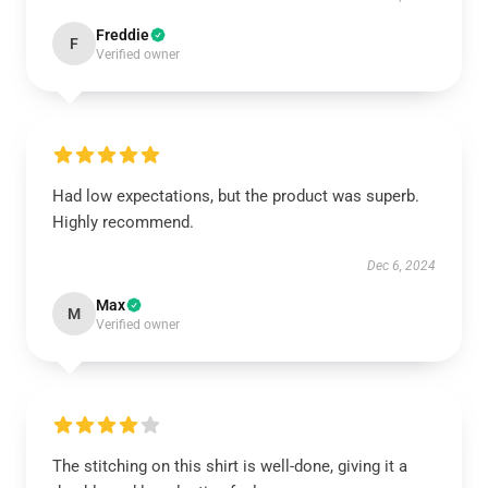
Freddie
F
Verified owner
Had low expectations, but the product was superb.
Highly recommend.
Dec 6, 2024
Max
M
Verified owner
The stitching on this shirt is well-done, giving it a