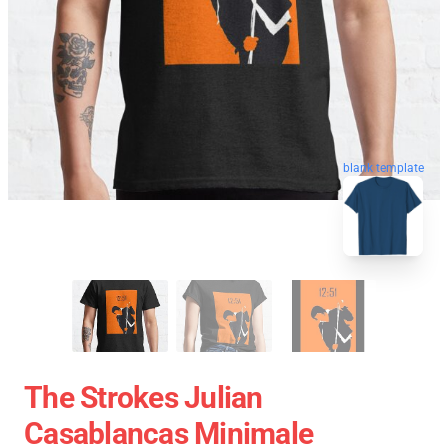
blank template
The Strokes Julian
Casablancas Minimale