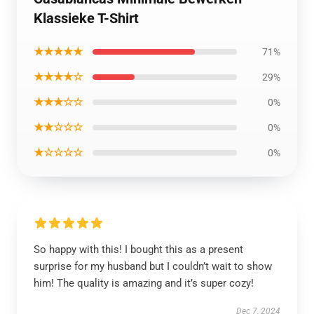
Klassieke T-Shirt
★★★★★
71%
★★★★☆
29%
★★★☆☆
0%
★★☆☆☆
0%
★☆☆☆☆
0%
So happy with this! I bought this as a present
surprise for my husband but I couldn’t wait to show
him! The quality is amazing and it’s super cozy!
Dec 7, 2024