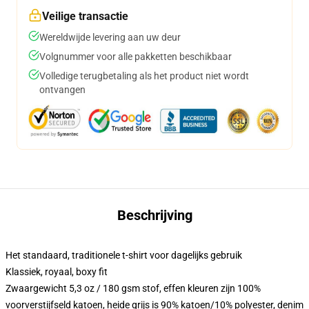
Veilige transactie
Wereldwijde levering aan uw deur
Volgnummer voor alle pakketten beschikbaar
Volledige terugbetaling als het product niet wordt
ontvangen
Beschrijving
Het standaard, traditionele t-shirt voor dagelijks gebruik
Klassiek, royaal, boxy fit
Zwaargewicht 5,3 oz / 180 gsm stof, effen kleuren zijn 100%
voorverstijfseld katoen, heide grijs is 90% katoen/10% polyester, denim