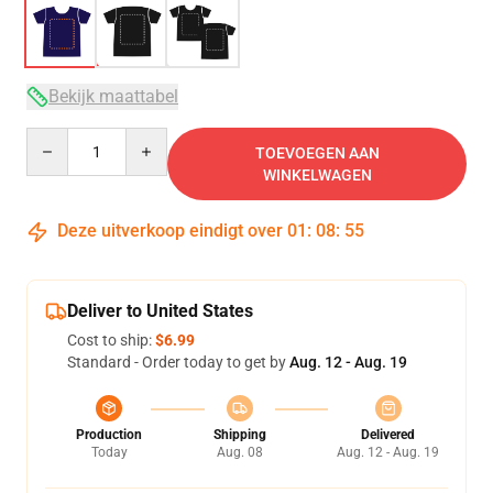
Bekijk maattabel
Quantity
TOEVOEGEN AAN
WINKELWAGEN
Deze uitverkoop eindigt over
01
:
08
:
54
Deliver to United States
Cost to ship:
$6.99
Standard - Order today to get by
Aug. 12 - Aug. 19
Production
Shipping
Delivered
Today
Aug. 08
Aug. 12 - Aug. 19