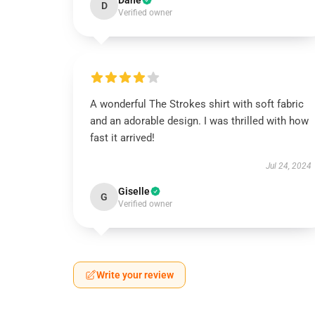
Dane
D
Verified owner
A wonderful The Strokes shirt with soft fabric
and an adorable design. I was thrilled with how
fast it arrived!
Jul 24, 2024
Giselle
G
Verified owner
Write your review