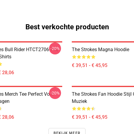
Best verkochte producten
-20%
es Bull Rider HTCT2706 The
The Strokes Magna Hoodie
Shirts
€ 39,51 - € 45,95
€ 28,06
-20%
es Merch Tee Perfect Voor
The Strokes Fan Hoodie Stijl
agen
Muziek
€ 28,06
€ 39,51 - € 45,95
BEKIJK MEER