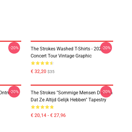
-20%
-20%
The Strokes Washed T-Shirts - 2023
Concert Tour Vintage Graphic
€ 32,20
$35
-20%
-20%
 Ontmoet
The Strokes "Sommige Mensen Denken
Dat Ze Altijd Gelijk Hebben" Tapestry
€ 20,14 - € 27,96