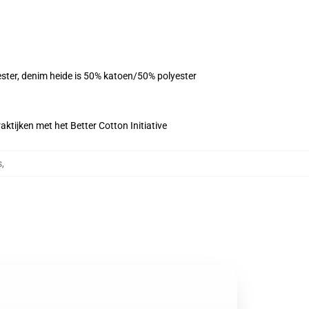
yester, denim heide is 50% katoen/50% polyester
ktijken met het Better Cotton Initiative
s
,