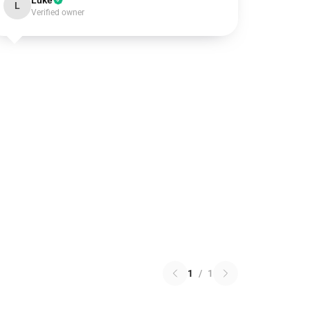
Luke
L
Verified owner
1
/
1