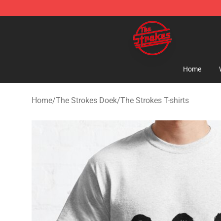
The Strokes Shop - Official The Strokes Merchandise S
Home
Home
/
The Strokes Doek
/
The Strokes T-shirts