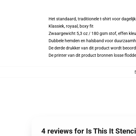
Het standaard, traditionele t-shirt voor dagelij
Klassiek, royaal, boxy fit
Zwaargewicht 5,3 oz / 180 gsm stof, effen kleu
Dubbele hemden en halsband voor duurzaamh
De derde drukker van dit product wordt beoord
De printer van dit product bronnen losse flodd
4 reviews for Is This It Stenc