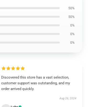
50%
50%
0%
0%
0%
Discovered this store has a vast selection,
customer support was outstanding, and my
order arrived quickly.
Aug 26, 2024