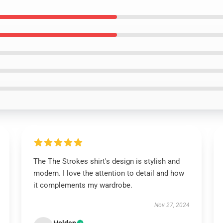
The The Strokes shirt's design is stylish and
modern. I love the attention to detail and how
it complements my wardrobe.
Nov 27, 2024