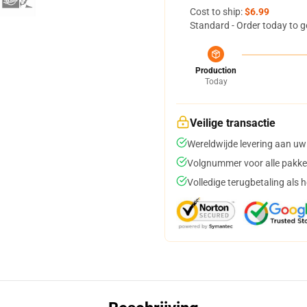
Cost to ship:
$6.99
Standard - Order today to g
Production
Today
Veilige transactie
Wereldwijde levering aan uw
Volgnummer voor alle pakke
Volledige terugbetaling als 