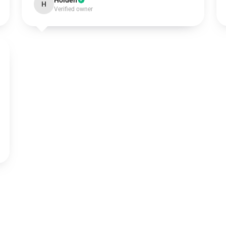
Holden
H
Verified owner