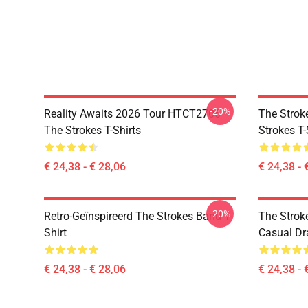
-20%
Reality Awaits 2026 Tour HTCT2706
The Strok
The Strokes T-Shirts
Strokes T-
€ 24,38 - € 28,06
€ 24,38 - 
-20%
Retro-Geïnspireerd The Strokes Band T-
The Strok
Shirt
Casual Dr
€ 24,38 - € 28,06
€ 24,38 - 