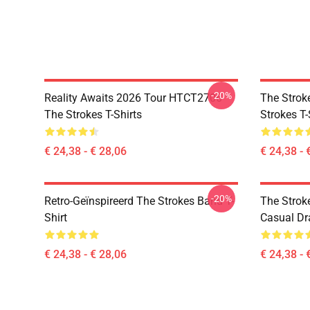
-20%
Reality Awaits 2026 Tour HTCT2706
The Strok
The Strokes T-Shirts
Strokes T-
€ 24,38 - € 28,06
€ 24,38 - 
-20%
Retro-Geïnspireerd The Strokes Band T-
The Strok
Shirt
Casual Dr
€ 24,38 - € 28,06
€ 24,38 - 