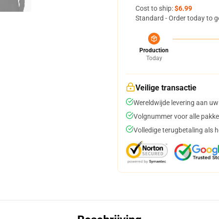
Cost to ship:
$6.99
Standard - Order today to g
Production
Today
Veilige transactie
Wereldwijde levering aan uw
Volgnummer voor alle pakke
Volledige terugbetaling als 