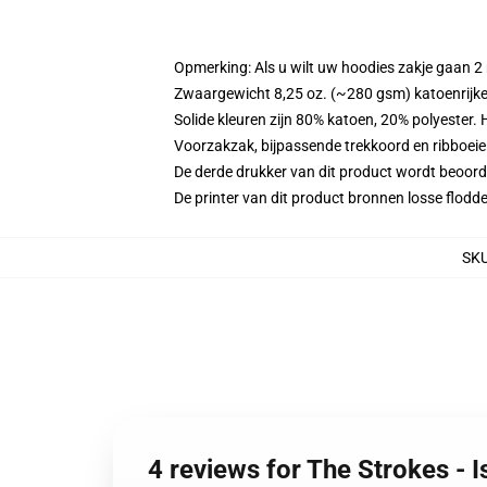
Opmerking: Als u wilt uw hoodies zakje gaan
Zwaargewicht 8,25 oz. (~280 gsm) katoenrijke
Solide kleuren zijn 80% katoen, 20% polyester.
Voorzakzak, bijpassende trekkoord en ribboei
De derde drukker van dit product wordt beoord
De printer van dit product bronnen losse flodd
SK
4 reviews for The Strokes - I