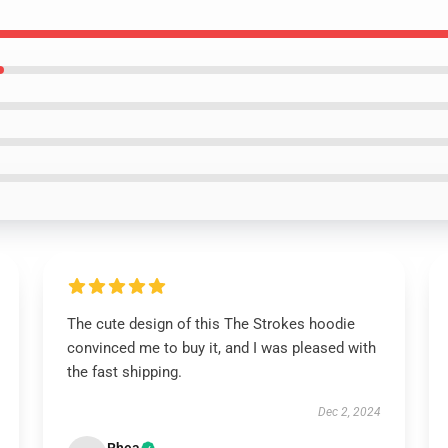
The cute design of this The Strokes hoodie
convinced me to buy it, and I was pleased with
the fast shipping.
Dec 2, 2024