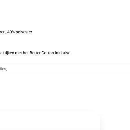
oen, 40% polyester
ktijken met het Better Cotton Initiative
dies
,