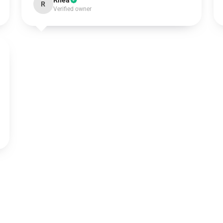
Rhea
R
Verified owner