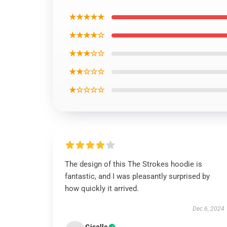
★★★★★
★★★★☆
★★★☆☆
★★☆☆☆
★☆☆☆☆
The design of this The Strokes hoodie is
fantastic, and I was pleasantly surprised by
how quickly it arrived.
Dec 6, 2024