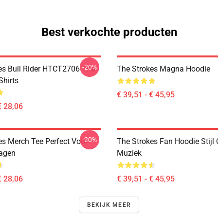
Best verkochte producten
-20%
es Bull Rider HTCT2706 The
The Strokes Magna Hoodie
Shirts
€ 39,51 - € 45,95
€ 28,06
-20%
es Merch Tee Perfect Voor
The Strokes Fan Hoodie Stijl
agen
Muziek
€ 28,06
€ 39,51 - € 45,95
BEKIJK MEER