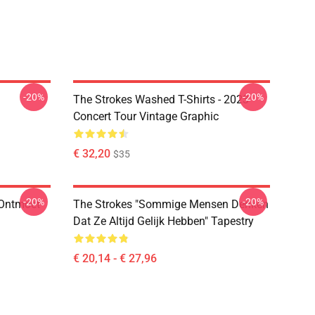
-20%
-20%
The Strokes Washed T-Shirts - 2023
Concert Tour Vintage Graphic
€ 32,20
$35
-20%
-20%
 Ontmoet
The Strokes "Sommige Mensen Denken
Dat Ze Altijd Gelijk Hebben" Tapestry
€ 20,14 - € 27,96