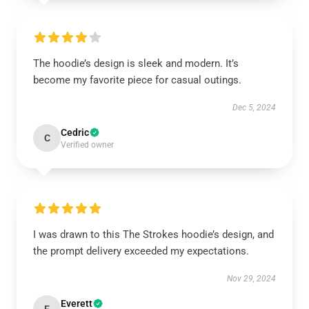
The hoodie’s design is sleek and modern. It’s
become my favorite piece for casual outings.
Dec 5, 2024
Cedric
C
Verified owner
I was drawn to this The Strokes hoodie’s design, and
the prompt delivery exceeded my expectations.
Nov 29, 2024
Everett