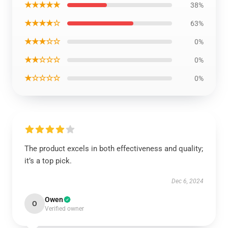
★★★★★
38%
★★★★☆
63%
★★★☆☆
0%
★★☆☆☆
0%
★☆☆☆☆
0%
The product excels in both effectiveness and quality;
it’s a top pick.
Dec 6, 2024
Owen
O
Verified owner