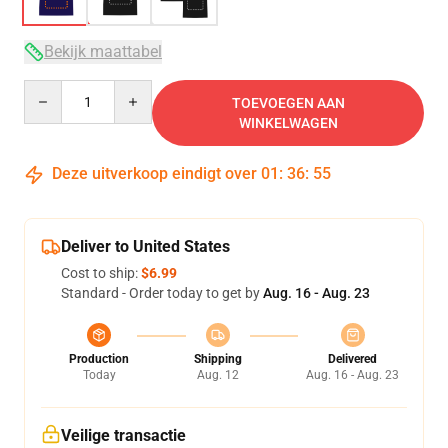
Bekijk maattabel
Quantity
TOEVOEGEN AAN
WINKELWAGEN
Deze uitverkoop eindigt over
01
:
36
:
54
Deliver to United States
Cost to ship:
$6.99
Standard - Order today to get by
Aug. 16 - Aug. 23
Production
Shipping
Delivered
Today
Aug. 12
Aug. 16 - Aug. 23
Veilige transactie