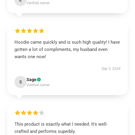
E
Verified owner
Hoodie came quickly and is such high quality! I have
gotten a lot of compliments, my husband even
wants one now!
Sep 5, 2024
Sage
S
Verified owner
This product is exactly what I needed. It's well-
crafted and performs superbly.