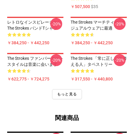
￥507,500
$35
レトロなインスピレーション
The Strokes マーチティー - カ
-20%
-20%
The Strokes バンドTシャツ
ジュアルウェアに最適
￥384,250 - ￥442,250
￥384,250 - ￥442,250
The Strokes ファンパーカー –
The Strokes 「常に正しいと考
-20%
-20%
スタイルは音楽に会います
える人」タペストリー
￥622,775 - ￥724,275
￥317,550 - ￥440,800
もっと見る
関連商品