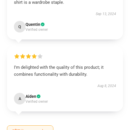
shirt is a wardrobe staple.
Sep 13, 2024
Quentin
Q
Verified owner
I’m delighted with the quality of this product; it
combines functionality with durability.
Aug 8, 2024
Aiden
A
Verified owner