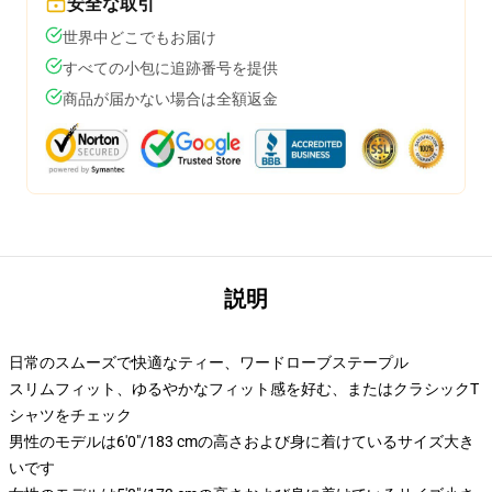
安全な取引
世界中どこでもお届け
すべての小包に追跡番号を提供
商品が届かない場合は全額返金
説明
日常のスムーズで快適なティー、ワードローブステープル
スリムフィット、ゆるやかなフィット感を好む、またはクラシックT
シャツをチェック
男性のモデルは6'0"/183 cmの高さおよび身に着けているサイズ大き
いです