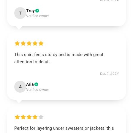
Dec 6, 2024
Troy
T
Verified owner
This shirt feels sturdy and is made with great
attention to detail.
Dec 1, 2024
Aria
A
Verified owner
Perfect for layering under sweaters or jackets, this