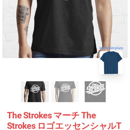
blank template
The Strokes マーチ The
Strokes ロゴエッセンシャルT