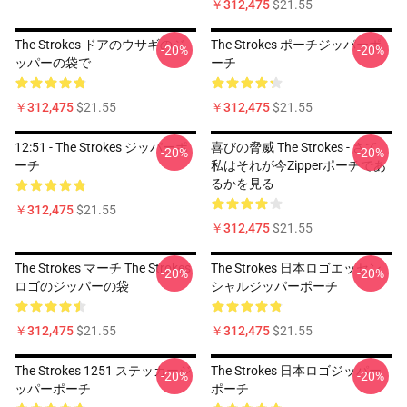
￥312,475
$21.55
The Strokes ドアのウサギのジ
The Strokes ポーチジッパーポ
-20%
-20%
ッパーの袋で
ーチ
￥312,475
$21.55
￥312,475
$21.55
12:51 - The Strokes ジッパーポ
喜びの脅威 The Strokes - さて、
-20%
-20%
ーチ
私はそれが今Zipperポーチであ
るかを見る
￥312,475
$21.55
￥312,475
$21.55
The Strokes マーチ The Strokes
The Strokes 日本ロゴエッセン
-20%
-20%
ロゴのジッパーの袋
シャルジッパーポーチ
￥312,475
$21.55
￥312,475
$21.55
The Strokes 1251 ステッカージ
The Strokes 日本ロゴジッパー
-20%
-20%
ッパーポーチ
ポーチ