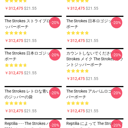
￥312,475
$21.55
￥312,475
$21.55
The Strokes ストライプロゴジ
The Strokes 日本ロゴジッパー
-20%
-20%
ッパーポーチ
ポーチ
￥312,475
$21.55
￥312,475
$21.55
The Strokes 日本ロゴジッパー
カウントしないでください The
-20%
-20%
ポーチ
Strokes メイク The Strokes カウ
ントジッパーポーチ
￥312,475
$21.55
￥312,475
$21.55
The Strokes レトロな青いロゴ
The Strokes アルバムロゴ ジッ
-20%
-20%
のジッパーの袋
パーポーチ
￥312,475
$21.55
￥312,475
$21.55
Reptilia - - - The Strokes バンド
Reptilia によって The Strokes ジ
-20%
-20%