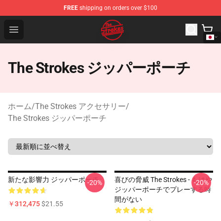
FREE
shipping on orders over $100
The Strokes Shop - Official The Strokes Merchandise Sto
Open menu
The Strokes ジッパーポーチ
ホーム
/
The Strokes アクセサリー
/
The Strokes ジッパーポーチ
新たな影響力 ジッパーポーチ
喜びの脅威 The Strokes - もはや
-20%
-20%
ジッパーポーチでプレーする時
間がない
￥312,475
$21.55