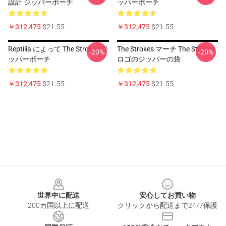
設計 ジッパーポーチ
ッパーポーチ
￥312,475
$21.55
￥312,475
$21.55
Reptilia によって The Strokes ジ
The Strokes マーチ The Strokes
-20%
-20%
ッパーポーチ
ロゴのジッパーの袋
￥312,475
$21.55
￥312,475
$21.55
Footer
世界中に配送
安心してお買い物
200カ国以上に配送
クリックから配送まで24/7保護