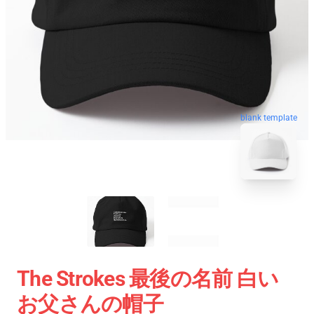
blank template
The Strokes 最後の名前 白い
お父さんの帽子