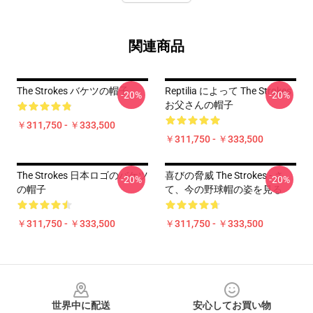
関連商品
The Strokes バケツの帽子
Reptilia によって The Strokes
-20%
-20%
お父さんの帽子
￥311,750 - ￥333,500
￥311,750 - ￥333,500
The Strokes 日本ロゴのバケツ
喜びの脅威 The Strokes - さ
-20%
-20%
の帽子
て、今の野球帽の姿を見る
￥311,750 - ￥333,500
￥311,750 - ￥333,500
Footer
世界中に配送
安心してお買い物