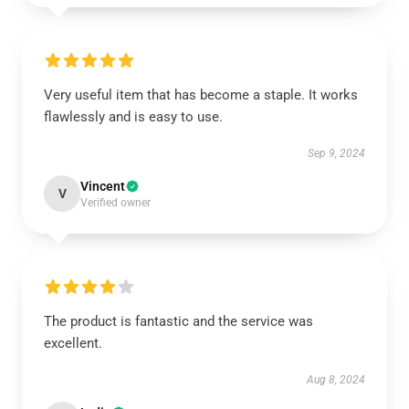
Very useful item that has become a staple. It works
flawlessly and is easy to use.
Sep 9, 2024
Vincent
V
Verified owner
The product is fantastic and the service was
excellent.
Aug 8, 2024