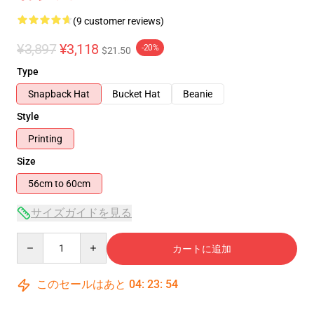
(9 customer reviews)
¥3,897
¥3,118
-20%
$21.50
Type
Snapback Hat
Bucket Hat
Beanie
Style
Printing
Size
56cm to 60cm
サイズガイドを見る
Quantity
カートに追加
このセールはあと
04
:
23
:
53