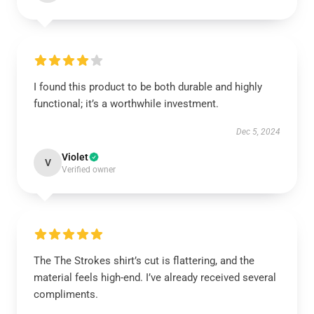
I found this product to be both durable and highly
functional; it’s a worthwhile investment.
Dec 5, 2024
Violet
V
Verified owner
The The Strokes shirt’s cut is flattering, and the
material feels high-end. I’ve already received several
compliments.