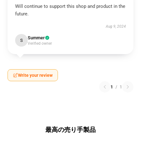
Will continue to support this shop and product in the
future.
Aug 9, 2024
Summer
S
Verified owner
Write your review
1
/
1
最高の売り手製品