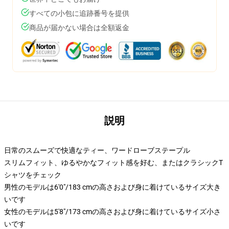
すべての小包に追跡番号を提供
商品が届かない場合は全額返金
説明
日常のスムーズで快適なティー、ワードローブステープル
スリムフィット、ゆるやかなフィット感を好む、またはクラシックT
シャツをチェック
男性のモデルは6'0"/183 cmの高さおよび身に着けているサイズ大き
いです
女性のモデルは5'8"/173 cmの高さおよび身に着けているサイズ小さ
いです