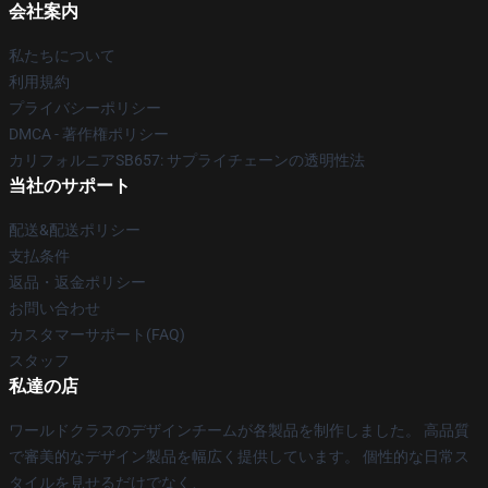
会社案内
私たちについて
利用規約
プライバシーポリシー
DMCA - 著作権ポリシー
カリフォルニアSB657: サプライチェーンの透明性法
当社のサポート
配送&配送ポリシー
支払条件
返品・返金ポリシー
お問い合わせ
カスタマーサポート(FAQ)
スタッフ
私達の店
ワールドクラスのデザインチームが各製品を制作しました。 高品質
で審美的なデザイン製品を幅広く提供しています。 個性的な日常ス
タイルを見せるだけでなく、