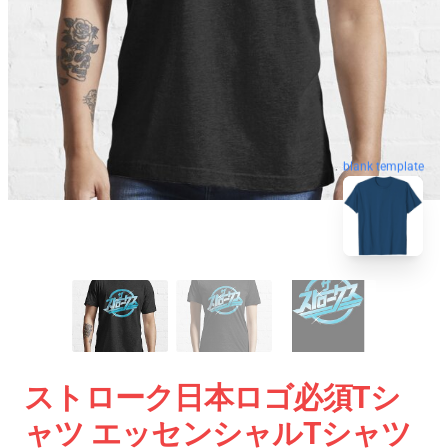
blank template
ストローク日本ロゴ必須Tシ
ャツ エッセンシャルTシャツ