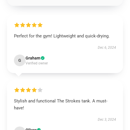
Perfect for the gym! Lightweight and quick-drying.
Dec 6, 2024
Graham
G
Verified owner
Stylish and functional The Strokes tank. A must-
have!
Dec 3, 2024