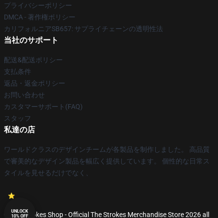
プライバシーポリシー
DMCA - 著作権ポリシー
カリフォルニアSB657: サプライチェーンの透明性法
当社のサポート
配送&配送ポリシー
支払条件
返品・返金ポリシー
お問い合わせ
カスタマーサポート(FAQ)
スタッフ
私達の店
ワールドクラスのデザインチームが各製品を制作しました。 高品質
で審美的なデザイン製品を幅広く提供しています。 個性的な日常ス
タイルを見せるだけでなく、
UNLOCK
© The Strokes Shop - Official The Strokes Merchandise Store 2026 all
10% OFF