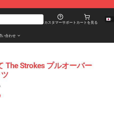
カスタマーサポート
カートを見る
問い合わせ
って The Strokes プルオーバー
ャツ
)