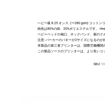
ヘビー級 8.25 オンス. (〜280 gsm) コッ
純色は80%の綿、20%ポリエステルです。 Hea
ベビーベッドの袖口、ネックバンド、裾のク
注意: パーカーのバギーが2サイズになるのが
本製品の第三者プリンターは、国際労働機関
この製品ソースのプリンターは、より良いコ
SKU
:
13