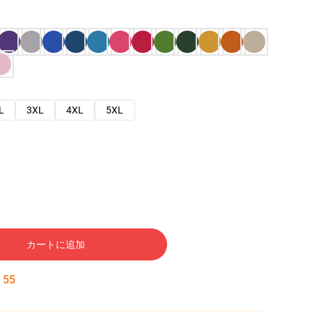
L
3XL
4XL
5XL
カートに追加
:
54