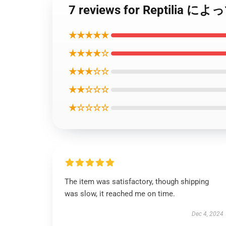
7 reviews for Reptil
★★★★★
★★★★☆
★★★☆☆
★★☆☆☆
★☆☆☆☆
The item was satisfactory, though shipping
was slow, it reached me on time.
Dec 4, 2024