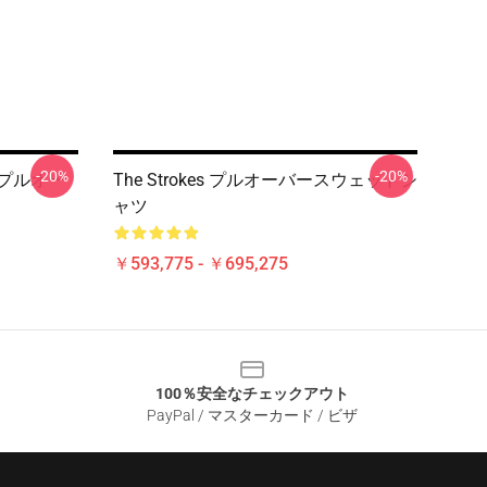
-20%
-20%
ゴ プルオー
The Strokes プルオーバースウェットシ
ャツ
￥593,775 - ￥695,275
100％安全なチェックアウト
PayPal / マスターカード / ビザ