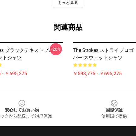
もっと見る
関連商品
-20%
rokes ブラックテキストプルオー
The Strokes ストライプロ
ットシャツ
バー スウェットシャツ
 - ￥695,275
￥593,775 - ￥695,275
安心してお買い物
国際保証
ックから配送まで24/7保護
使用国で提供