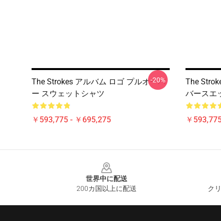
-20%
The Strokes アルバム ロゴ プルオーバ
The St
ー スウェットシャツ
バースエ
￥593,775 - ￥695,275
￥593,775
Footer
世界中に配送
200カ国以上に配送
クリ