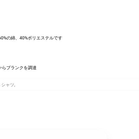
は60%の綿、40%ポリエステルです
からブランクを調達
ットシャツ
,