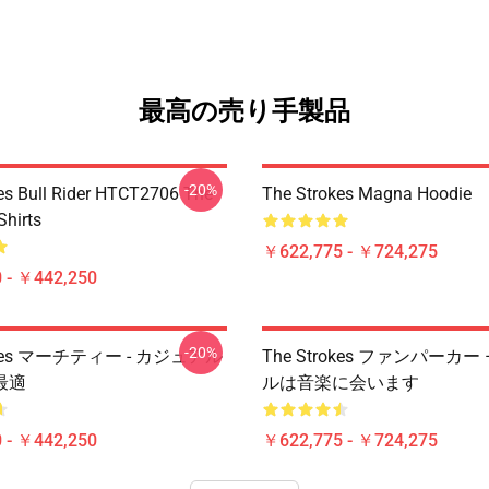
最高の売り手製品
-20%
es Bull Rider HTCT2706 The
The Strokes Magna Hoodie
Shirts
￥622,775 - ￥724,275
 - ￥442,250
-20%
rokes マーチティー - カジュアル
The Strokes ファンパーカー
最適
ルは音楽に会います
 - ￥442,250
￥622,775 - ￥724,275