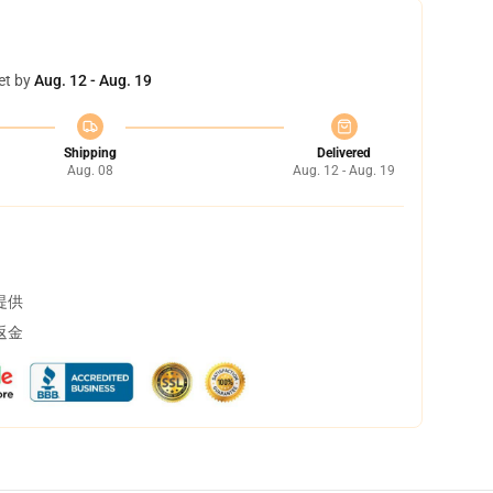
et by
Aug. 12 - Aug. 19
Shipping
Delivered
Aug. 08
Aug. 12 - Aug. 19
提供
返金