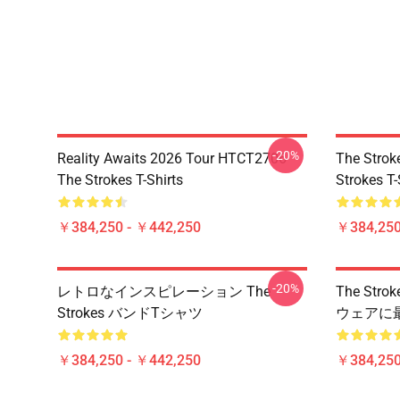
-20%
Reality Awaits 2026 Tour HTCT2706
The Strok
The Strokes T-Shirts
Strokes T-
￥384,250 - ￥442,250
￥384,250
-20%
レトロなインスピレーション The
The St
Strokes バンドTシャツ
ウェアに
￥384,250 - ￥442,250
￥384,250