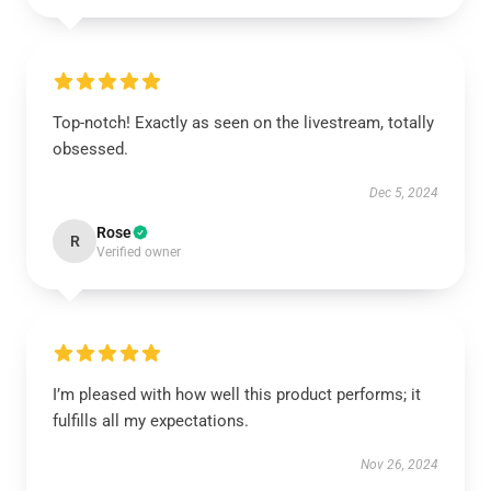
Top-notch! Exactly as seen on the livestream, totally
obsessed.
Dec 5, 2024
Rose
R
Verified owner
I’m pleased with how well this product performs; it
fulfills all my expectations.
Nov 26, 2024