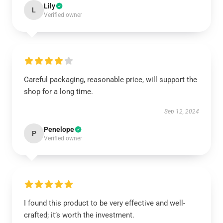
Lily
L
Verified owner
Careful packaging, reasonable price, will support the
shop for a long time.
Sep 12, 2024
Penelope
P
Verified owner
I found this product to be very effective and well-
crafted; it’s worth the investment.