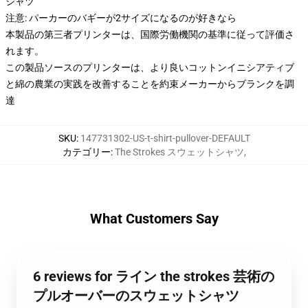
シャツ
注意: パーカーのバギーが2サイズになるのが好きなら
本製品の第三者プリンターは、国際労働機関の基準に従って評価さ
れます。
この製品ソースのプリンターは、より良いコットンイニシアティブ
と綿の農業の実践を改善することを約束メーカーからブランクを調
達
SKU
:
147731302-US-t-shirt-pullover-DEFAULT
カテゴリー
:
The Strokes スウェットシャツ
,
What Customers Say
6 reviews for ライン the strokes 芸術の
プルオーバーのスウェットシャツ