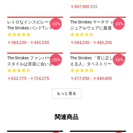
￥507,500
$35
レトロなインスピレーション
The Strokes マーチティー - カ
-20%
-20%
The Strokes バンドTシャツ
ジュアルウェアに最適
￥384,250 - ￥442,250
￥384,250 - ￥442,250
The Strokes ファンパーカー –
The Strokes 「常に正しいと考
-20%
-20%
スタイルは音楽に会います
える人」タペストリー
￥622,775 - ￥724,275
￥317,550 - ￥440,800
もっと見る
関連商品