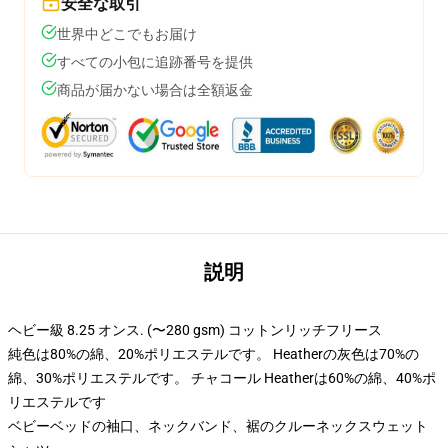
安全な取引
世界中どこでもお届け
すべての小包に追跡番号を提供
商品が届かない場合は全額返金
説明
ヘビー級 8.25 オンス. (〜280 gsm) コットンリッチフリース
純色は80%の綿、20%ポリエステルです。 Heatherの灰色は70%の
綿、30%ポリエステルです。 チャコール Heatherは60%の綿、40%ポ
リエステルです
ベビーベッドの袖口、ネックバンド、裾のクルーネックスウェット