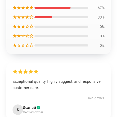
★★★★★
67%
★★★★☆
33%
★★★☆☆
0%
★★☆☆☆
0%
★☆☆☆☆
0%
Exceptional quality, highly suggest, and responsive
customer care.
Dec 7, 2024
Scarlett
S
Verified owner