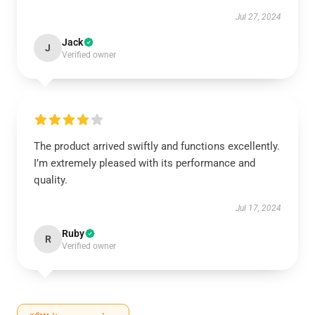
Jul 27, 2024
Jack
J
Verified owner
The product arrived swiftly and functions excellently.
I’m extremely pleased with its performance and
quality.
Jul 17, 2024
Ruby
R
Verified owner