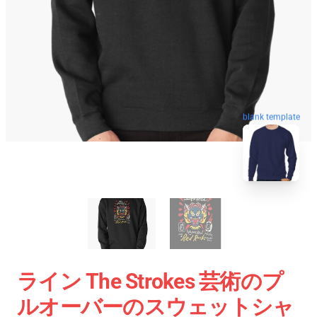
blank template
ライン The Strokes 芸術のプ
ルオーバーのスウェットシャ