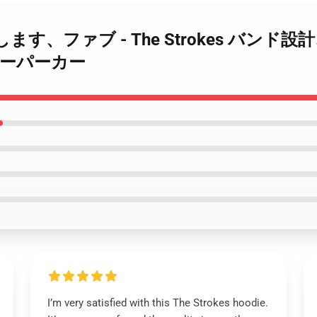
 お願いします、ファブ - The Strokes 
バーパーカー
I’m very satisfied with this The Strokes hoodie.