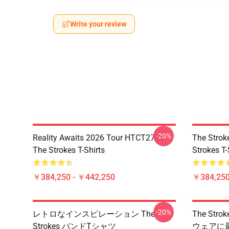
Write your review
-20%
Reality Awaits 2026 Tour HTCT2706
The Strok
The Strokes T-Shirts
Strokes T-
￥384,250 - ￥442,250
￥384,250
-20%
レトロなインスピレーション The
The St
Strokes バンドTシャツ
ウェアに