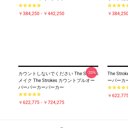
￥384,250 - ￥442,250
￥384,250
-20%
カウントしないでください The Strokes
The St
メイク The Strokes カウントプルオー
ーパーカ
バーパーカーパーカー
￥622,775
￥622,775 - ￥724,275
Footer