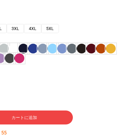
L
3XL
4XL
5XL
カートに追加
:
54