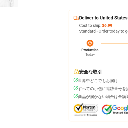
Deliver to United States
Cost to ship:
$6.99
Standard - Order today to g
Production
Today
安全な取引
世界中どこでもお届け
すべての小包に追跡番号を
商品が届かない場合は全額