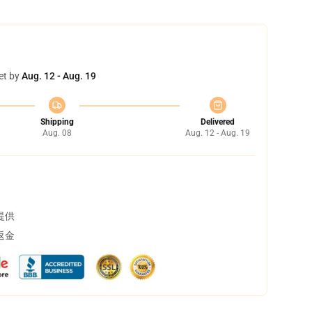
et by
Aug. 12 - Aug. 19
Shipping
Delivered
Aug. 08
Aug. 12 - Aug. 19
提供
返金