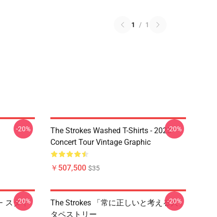
1
/
1
-20%
-20%
The Strokes Washed T-Shirts - 2023
Concert Tour Vintage Graphic
￥507,500
$35
-20%
-20%
 – スタイ
The Strokes 「常に正しいと考える人」
タペストリー