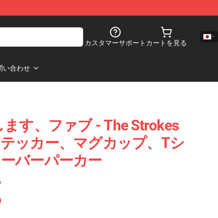
カスタマーサポート
カートを見る
問い合わせ
、ファブ - The Strokes
テッカー、マグカップ、Tシ
オーバーパーカー
)