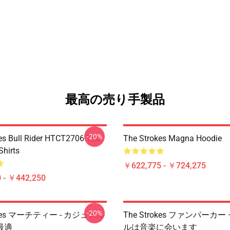
最高の売り手製品
-20%
es Bull Rider HTCT2706 The
The Strokes Magna Hoodie
Shirts
￥622,775 - ￥724,275
 - ￥442,250
-20%
rokes マーチティー - カジュアル
The Strokes ファンパーカー
最適
ルは音楽に会います