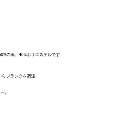
は60%の綿、40%ポリエステルです
からブランクを調達
カー
,