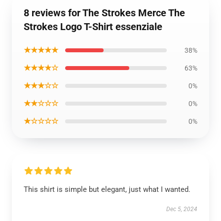
8 reviews for The Strokes Merce The
Strokes Logo T-Shirt essenziale
★★★★★
38%
★★★★☆
63%
★★★☆☆
0%
★★☆☆☆
0%
★☆☆☆☆
0%
This shirt is simple but elegant, just what I wanted.
Dec 5, 2024