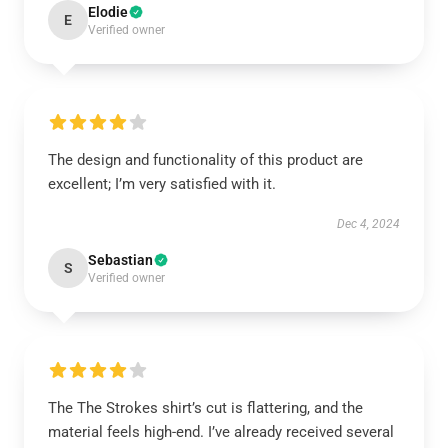
Elodie
E
Verified owner
The design and functionality of this product are
excellent; I’m very satisfied with it.
Dec 4, 2024
Sebastian
S
Verified owner
The The Strokes shirt’s cut is flattering, and the
material feels high-end. I’ve already received several