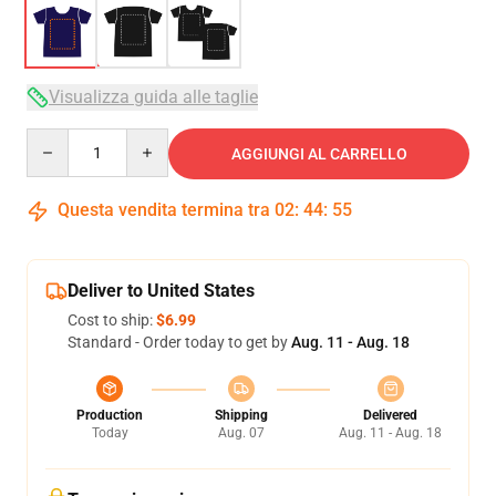
Visualizza guida alle taglie
Quantity
AGGIUNGI AL CARRELLO
Questa vendita termina tra
02
:
44
:
54
Deliver to United States
Cost to ship:
$6.99
Standard - Order today to get by
Aug. 11 - Aug. 18
Production
Shipping
Delivered
Today
Aug. 07
Aug. 11 - Aug. 18