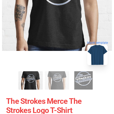
blank template
The Strokes Merce The
Strokes Logo T-Shirt