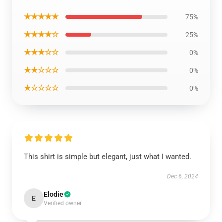
★★★★★
75%
★★★★☆
25%
★★★☆☆
0%
★★☆☆☆
0%
★☆☆☆☆
0%
This shirt is simple but elegant, just what I wanted.
Dec 6, 2024
Elodie
E
Verified owner