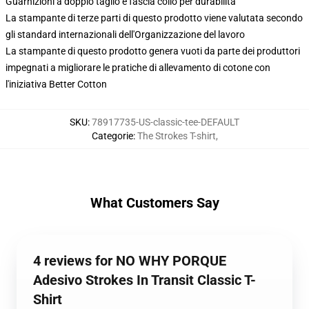
Guarnizioni a doppio taglio e fascia collo per durabilità
La stampante di terze parti di questo prodotto viene valutata secondo
gli standard internazionali dell'Organizzazione del lavoro
La stampante di questo prodotto genera vuoti da parte dei produttori
impegnati a migliorare le pratiche di allevamento di cotone con
l'iniziativa Better Cotton
SKU
:
78917735-US-classic-tee-DEFAULT
Categorie
:
The Strokes T-shirt
,
What Customers Say
4 reviews for NO WHY PORQUE
Adesivo Strokes In Transit Classic T-
Shirt