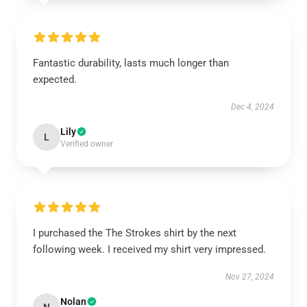
Fantastic durability, lasts much longer than
expected.
Dec 4, 2024
Lily
L
Verified owner
I purchased the The Strokes shirt by the next
following week. I received my shirt very impressed.
Nov 27, 2024
Nolan