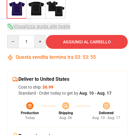
Visualizza guida alle taglie
Quantity
AGGIUNGI AL CARRELLO
Questa vendita termina tra
03
:
53
:
54
Deliver to United States
Cost to ship:
$6.99
Standard - Order today to get by
Aug. 10 - Aug. 17
Production
Shipping
Delivered
Today
Aug. 06
Aug. 10 - Aug. 17