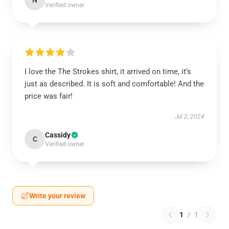
N
Verified owner
I love the The Strokes shirt, it arrived on time, it’s
just as described. It is soft and comfortable! And the
price was fair!
Jul 2, 2024
Cassidy
C
Verified owner
Write your review
1
/
1