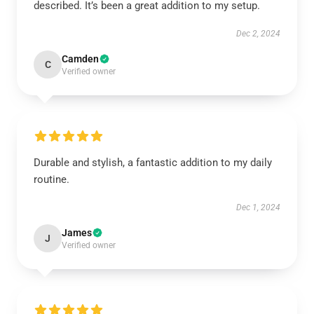
described. It’s been a great addition to my setup.
Dec 2, 2024
Camden
C
Verified owner
Durable and stylish, a fantastic addition to my daily
routine.
Dec 1, 2024
James
J
Verified owner