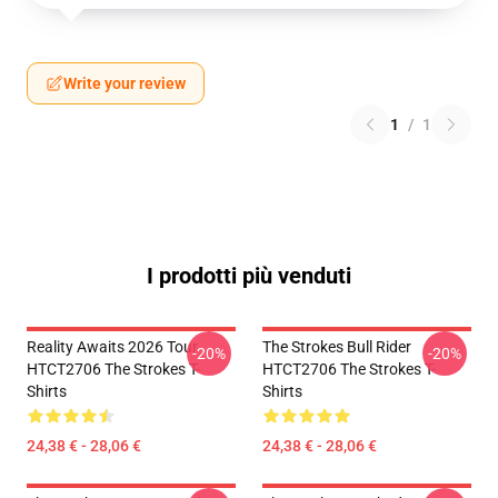
Write your review
1
/
1
I prodotti più venduti
Reality Awaits 2026 Tour
The Strokes Bull Rider
-20%
-20%
HTCT2706 The Strokes T-
HTCT2706 The Strokes T-
Shirts
Shirts
24,38 € - 28,06 €
24,38 € - 28,06 €