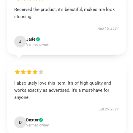
Received the product, it's beautiful, makes me look
stunning.
Aug 15, 2024
Jade
J
Verified owner
I absolutely love this item. It’s of high quality and
works exactly as advertised. It’s a must-have for
anyone.
Jun 25, 2024
Dexter
D
Verified owner