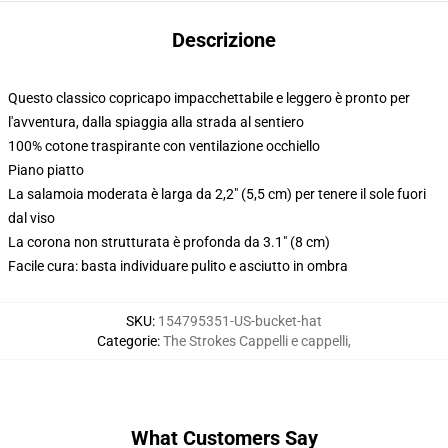
Descrizione
Questo classico copricapo impacchettabile e leggero è pronto per
l'avventura, dalla spiaggia alla strada al sentiero
100% cotone traspirante con ventilazione occhiello
Piano piatto
La salamoia moderata è larga da 2,2" (5,5 cm) per tenere il sole fuori
dal viso
La corona non strutturata è profonda da 3.1" (8 cm)
Facile cura: basta individuare pulito e asciutto in ombra
SKU
:
154795351-US-bucket-hat
Categorie
:
The Strokes Cappelli e cappelli
,
What Customers Say