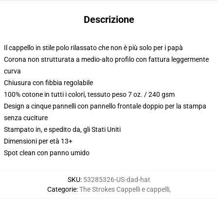
Descrizione
Il cappello in stile polo rilassato che non è più solo per i papà
Corona non strutturata a medio-alto profilo con fattura leggermente
curva
Chiusura con fibbia regolabile
100% cotone in tutti i colori, tessuto peso 7 oz. / 240 gsm
Design a cinque pannelli con pannello frontale doppio per la stampa
senza cuciture
Stampato in, e spedito da, gli Stati Uniti
Dimensioni per età 13+
Spot clean con panno umido
SKU
:
53285326-US-dad-hat
Categorie
:
The Strokes Cappelli e cappelli
,