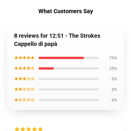
What Customers Say
8 reviews for 12:51 - The Strokes
Cappello di papà
★★★★★
75%
★★★★☆
25%
★★★☆☆
0%
★★☆☆☆
0%
★☆☆☆☆
0%