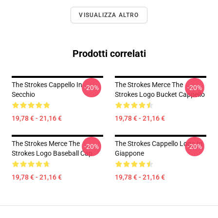
VISUALIZZA ALTRO
Prodotti correlati
The Strokes Cappello In
The Strokes Merce The
-20%
-20%
Secchio
Strokes Logo Bucket Cappello
19,78 € - 21,16 €
19,78 € - 21,16 €
The Strokes Merce The
The Strokes Cappello Logo In
-20%
-20%
Strokes Logo Baseball Cap
Giappone
19,78 € - 21,16 €
19,78 € - 21,16 €
Footer