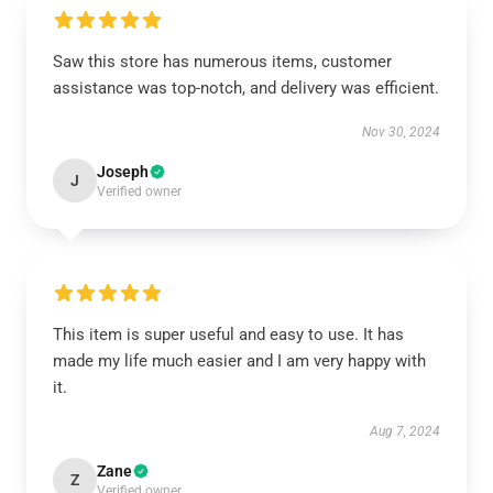
Saw this store has numerous items, customer
assistance was top-notch, and delivery was efficient.
Nov 30, 2024
Joseph
J
Verified owner
This item is super useful and easy to use. It has
made my life much easier and I am very happy with
it.
Aug 7, 2024
Zane
Z
Verified owner