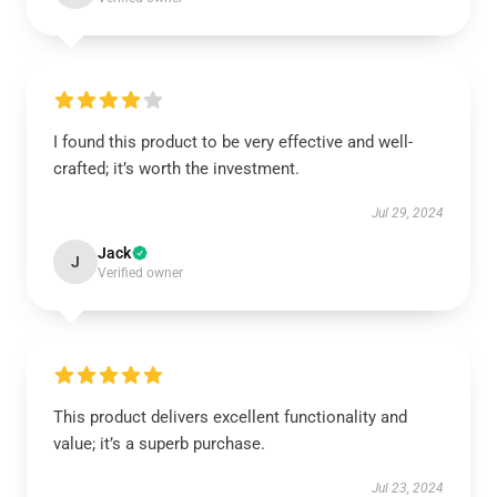
I found this product to be very effective and well-
crafted; it’s worth the investment.
Jul 29, 2024
Jack
J
Verified owner
This product delivers excellent functionality and
value; it’s a superb purchase.
Jul 23, 2024