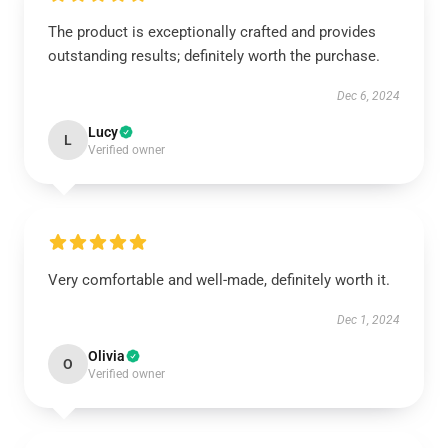
The product is exceptionally crafted and provides
outstanding results; definitely worth the purchase.
Dec 6, 2024
Lucy
L
Verified owner
Very comfortable and well-made, definitely worth it.
Dec 1, 2024
Olivia
O
Verified owner