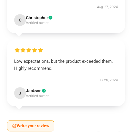
Aug 17, 2024
Christopher
C
Verified owner
Low expectations, but the product exceeded them.
Highly recommend.
Jul 20, 2024
Jackson
J
Verified owner
Write your review