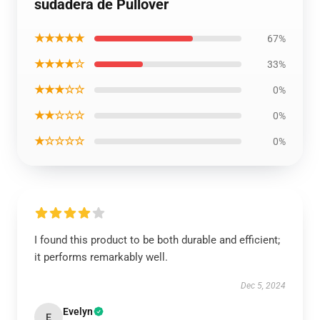
sudadera de Pullover
★★★★★
67%
★★★★☆
33%
★★★☆☆
0%
★★☆☆☆
0%
★☆☆☆☆
0%
I found this product to be both durable and efficient;
it performs remarkably well.
Dec 5, 2024
Evelyn
E