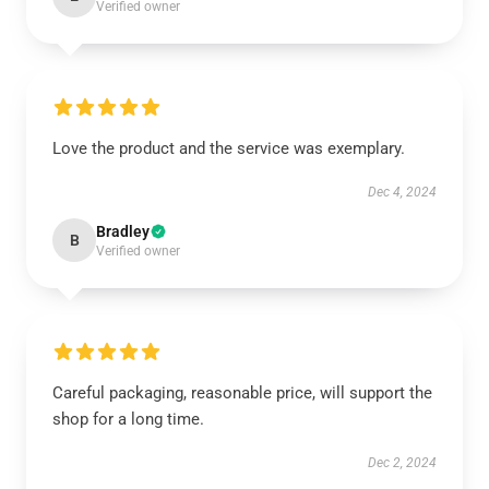
Verified owner
Love the product and the service was exemplary.
Dec 4, 2024
Bradley
B
Verified owner
Careful packaging, reasonable price, will support the
shop for a long time.
Dec 2, 2024