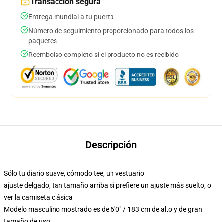
Transacción segura
Entrega mundial a tu puerta
Número de seguimiento proporcionado para todos los
paquetes
Reembolso completo si el producto no es recibido
Descripción
Sólo tu diario suave, cómodo tee, un vestuario
ajuste delgado, tan tamaño arriba si prefiere un ajuste más suelto, o
ver la camiseta clásica
Modelo masculino mostrado es de 6'0" / 183 cm de alto y de gran
tamaño de uso