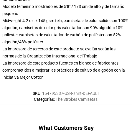
Modelo femenino mostrado es de 5'8" / 173 cm de alto y de tamaño
pequeño
Midweight 4.2 oz. / 145 gsm tela, camisetas de color sólido son 100%
algodón, camisetas de color gris calentador son 90% algodón/10%
poliéster camisetas de calentador de carbón de poliéster son 52%
algodón/48% poliéster
La impresora de terceros de este producto se evalúa según las
normas de la Organización Internacional del Trabajo
La impresora de este producto fuentes en blanco de fabricantes
comprometidos a mejorar las prácticas de cultivo de algodón con la
Iniciativa Mejor Cotton
SKU
:
154795337-US-t-shirt-DEFAULT
Categorías
:
The Strokes Camisetas
,
What Customers Say