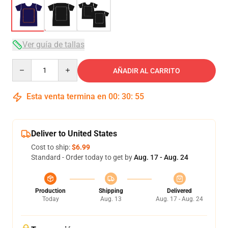
Ver guía de tallas
Quantity
AÑADIR AL CARRITO
Esta venta termina en
00
:
30
:
54
Deliver to United States
Cost to ship:
$6.99
Standard - Order today to get by
Aug. 17 - Aug. 24
Production
Shipping
Delivered
Today
Aug. 13
Aug. 17 - Aug. 24