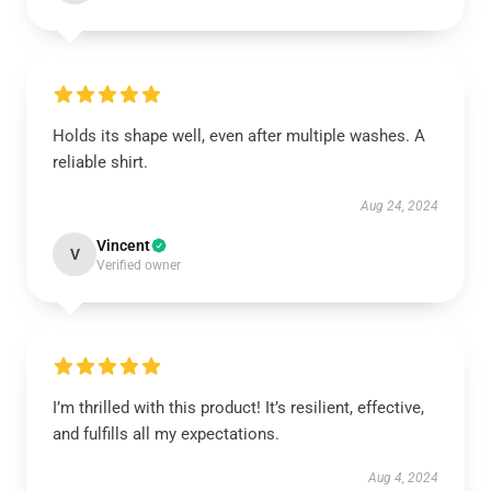
Holds its shape well, even after multiple washes. A
reliable shirt.
Aug 24, 2024
Vincent
V
Verified owner
I’m thrilled with this product! It’s resilient, effective,
and fulfills all my expectations.
Aug 4, 2024