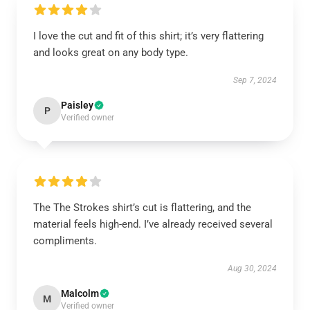
I love the cut and fit of this shirt; it’s very flattering
and looks great on any body type.
Sep 7, 2024
Paisley
P
Verified owner
The The Strokes shirt’s cut is flattering, and the
material feels high-end. I’ve already received several
compliments.
Aug 30, 2024
Malcolm
M
Verified owner