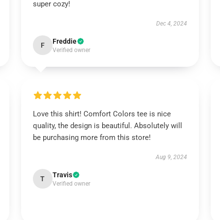
super cozy!
Dec 4, 2024
Freddie
F
Verified owner
Love this shirt! Comfort Colors tee is nice
quality, the design is beautiful. Absolutely will
be purchasing more from this store!
Aug 9, 2024
Travis
T
Verified owner