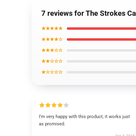
7 reviews for The Strokes C
★★★★★
★★★★☆
★★★☆☆
★★☆☆☆
★☆☆☆☆
I’m very happy with this product; it works just
as promised.