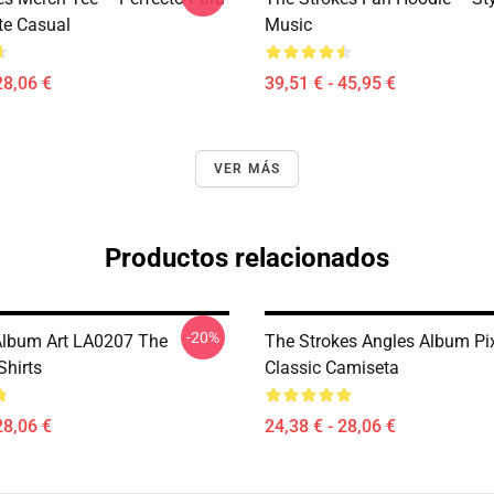
te Casual
Music
28,06 €
39,51 € - 45,95 €
VER MÁS
Productos relacionados
-20%
t Album Art LA0207 The
The Strokes Angles Album Pix
Shirts
Classic Camiseta
28,06 €
24,38 € - 28,06 €