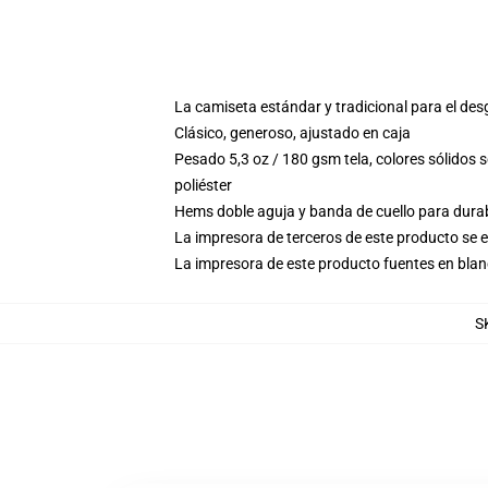
La camiseta estándar y tradicional para el des
Clásico, generoso, ajustado en caja
Pesado 5,3 oz / 180 gsm tela, colores sólidos
poliéster
Hems doble aguja y banda de cuello para durab
La impresora de terceros de este producto se 
La impresora de este producto fuentes en blanc
S