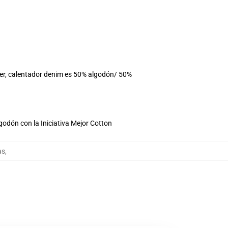
ter, calentador denim es 50% algodón/ 50%
godón con la Iniciativa Mejor Cotton
as
,