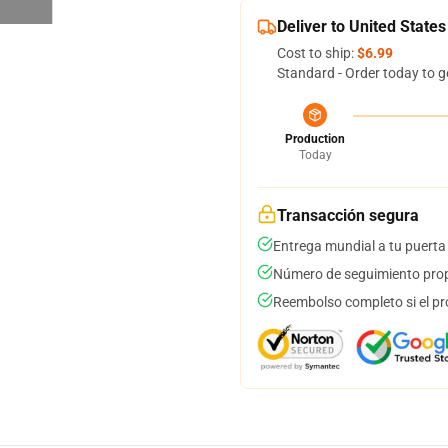
Deliver to United States
Cost to ship:
$6.99
Standard - Order today to g
Production
Today
Transacción segura
Entrega mundial a tu puerta
Número de seguimiento prop
Reembolso completo si el pr