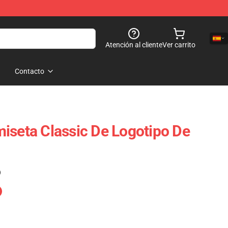
Atención al cliente
Ver carrito
Contacto
iseta Classic De Logotipo De
)