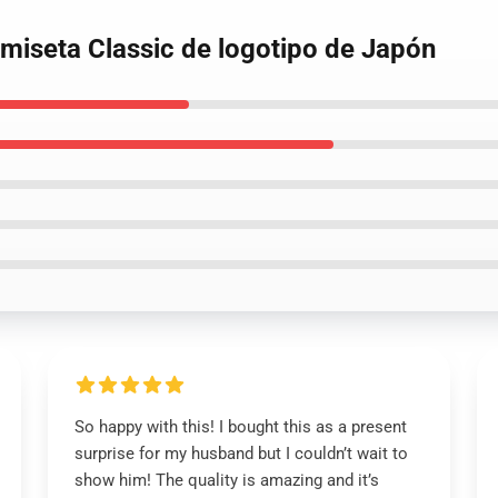
amiseta Classic de logotipo de Japón
So happy with this! I bought this as a present
surprise for my husband but I couldn’t wait to
show him! The quality is amazing and it’s