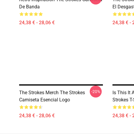
De Banda
El Desgas
24,38 € - 28,06 €
24,38 € - 
-20%
The Strokes Merch The Strokes
Is This I
Camiseta Esencial Logo
Strokes T-
24,38 € - 28,06 €
24,38 € - 