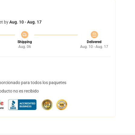
et by
Aug. 10 - Aug. 17
Shipping
Delivered
Aug. 06
Aug. 10 - Aug. 17
orcionado para todos los paquetes
oducto no es recibido