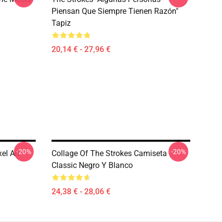
Piensan Que Siempre Tienen Razón"
Tapiz
20,14 € - 27,96 €
-20%
-20%
el Art
Collage Of The Strokes Camiseta
Classic Negro Y Blanco
24,38 € - 28,06 €