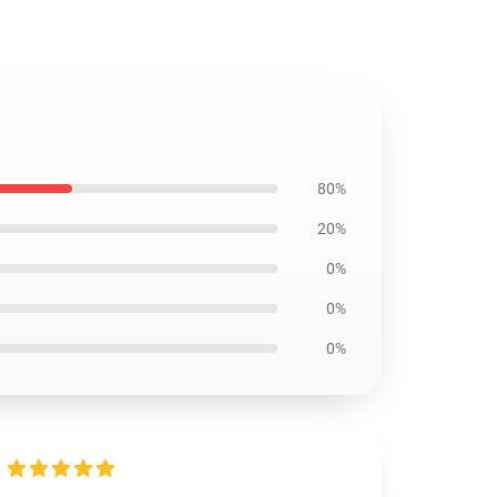
80%
20%
0%
0%
0%