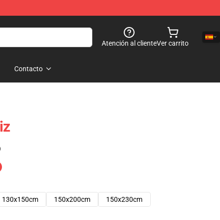
Atención al cliente
Ver carrito
Contacto
iz
)
130x150cm
150x200cm
150x230cm