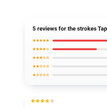
5 reviews for the strokes Tap
★★★★★
★★★★☆
★★★☆☆
★★☆☆☆
★☆☆☆☆