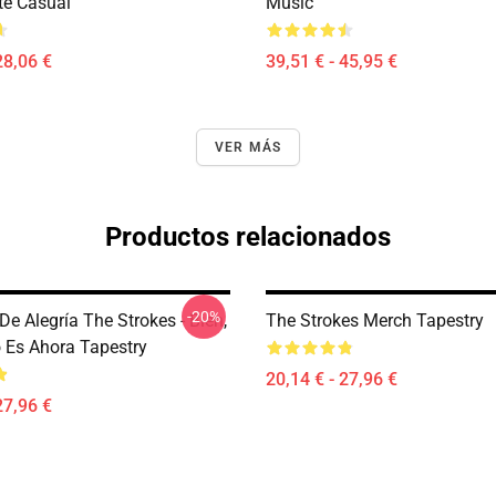
te Casual
Music
28,06 €
39,51 € - 45,95 €
VER MÁS
Productos relacionados
-20%
e Alegría The Strokes - Bien,
The Strokes Merch Tapestry
Es Ahora Tapestry
20,14 € - 27,96 €
27,96 €