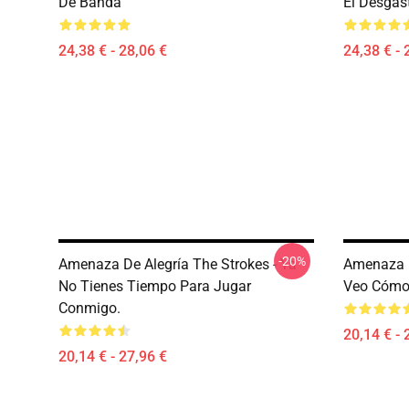
De Banda
El Desgas
24,38 € - 28,06 €
24,38 € - 
-20%
Amenaza De Alegría The Strokes - Ya
Amenaza D
No Tienes Tiempo Para Jugar
Veo Cómo 
Conmigo.
20,14 € - 
20,14 € - 27,96 €