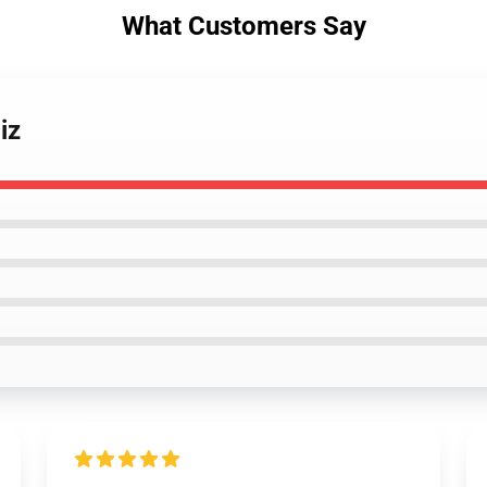
What Customers Say
iz