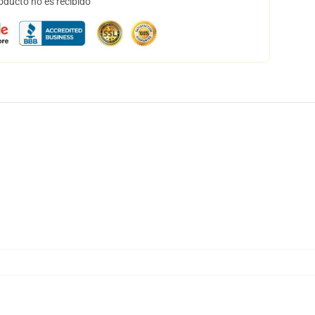
oducto no es recibido