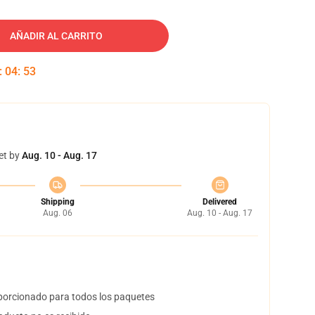
AÑADIR AL CARRITO
:
04
:
52
et by
Aug. 10 - Aug. 17
Shipping
Delivered
Aug. 06
Aug. 10 - Aug. 17
orcionado para todos los paquetes