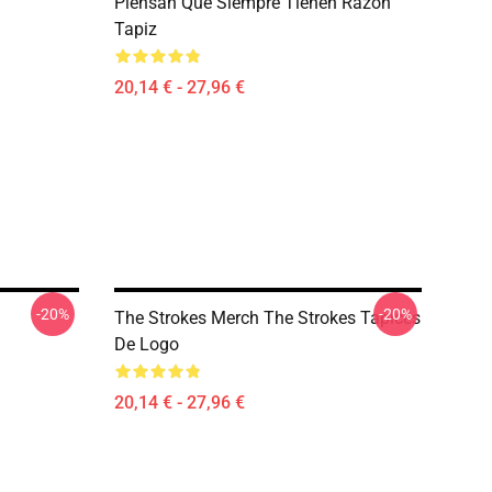
Piensan Que Siempre Tienen Razón"
Tapiz
20,14 € - 27,96 €
-20%
-20%
The Strokes Merch The Strokes Tapices
De Logo
20,14 € - 27,96 €