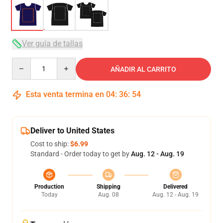
Ver guía de tallas
Quantity
AÑADIR AL CARRITO
Esta venta termina en
04
:
36
:
54
Deliver to United States
Cost to ship:
$6.99
Standard - Order today to get by
Aug. 12 - Aug. 19
Production
Shipping
Delivered
Today
Aug. 08
Aug. 12 - Aug. 19