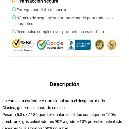
Transacción segura
Entrega mundial a tu puerta
Número de seguimiento proporcionado para todos los
paquetes
Reembolso completo si el producto no es recibido
Descripción
La camiseta estándar y tradicional para el desgaste diario
Clásico, generoso, ajustado en caja
Pesado 5,3 oz / 180 gsm tela, colores sólidos son algodón 100%
preshrunk, gris calentador es 90% algodón/10% poliéster, calentador
denim es 50% algodón/ 50% poliéster