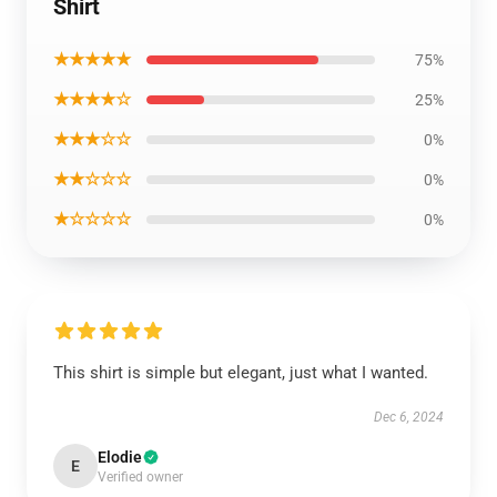
Shirt
★★★★★
75%
★★★★☆
25%
★★★☆☆
0%
★★☆☆☆
0%
★☆☆☆☆
0%
This shirt is simple but elegant, just what I wanted.
Dec 6, 2024
Elodie
E
Verified owner