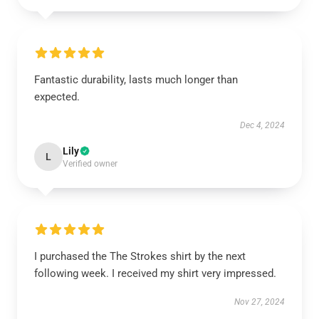
Fantastic durability, lasts much longer than
expected.
Dec 4, 2024
Lily
L
Verified owner
I purchased the The Strokes shirt by the next
following week. I received my shirt very impressed.
Nov 27, 2024