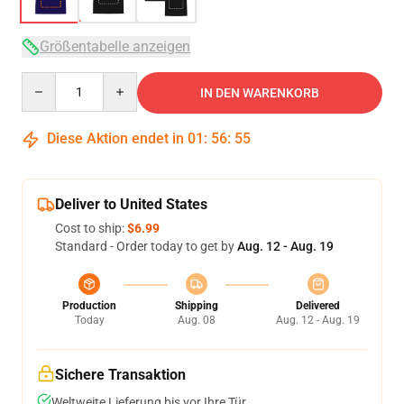
Größentabelle anzeigen
Quantity
IN DEN WARENKORB
Diese Aktion endet in
01
:
56
:
54
Deliver to United States
Cost to ship:
$6.99
Standard - Order today to get by
Aug. 12 - Aug. 19
Production
Shipping
Delivered
Today
Aug. 08
Aug. 12 - Aug. 19
Sichere Transaktion
Weltweite Lieferung bis vor Ihre Tür