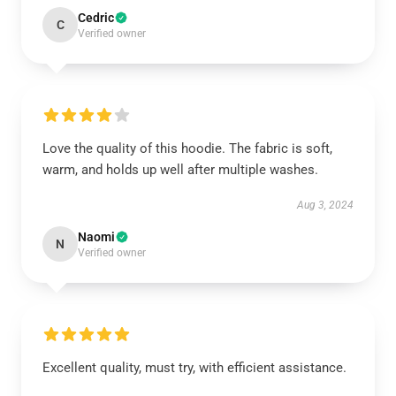
Cedric
C
Verified owner
Love the quality of this hoodie. The fabric is soft,
warm, and holds up well after multiple washes.
Aug 3, 2024
Naomi
N
Verified owner
Excellent quality, must try, with efficient assistance.