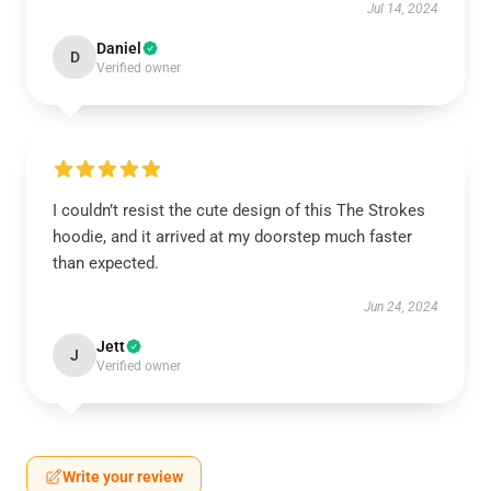
Jul 14, 2024
Daniel
D
Verified owner
I couldn’t resist the cute design of this The Strokes
hoodie, and it arrived at my doorstep much faster
than expected.
Jun 24, 2024
Jett
J
Verified owner
Write your review