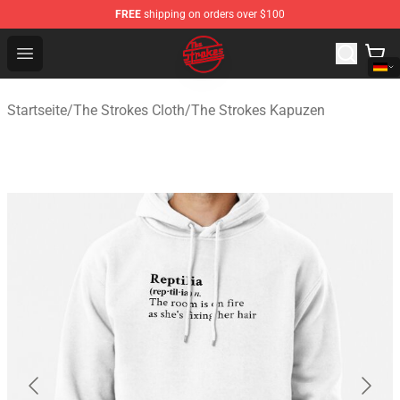
FREE
shipping on orders over $100
The Strokes Shop - Official The Strokes Merchandise Sto
Open menu
Startseite
/
The Strokes Cloth
/
The Strokes Kapuzen