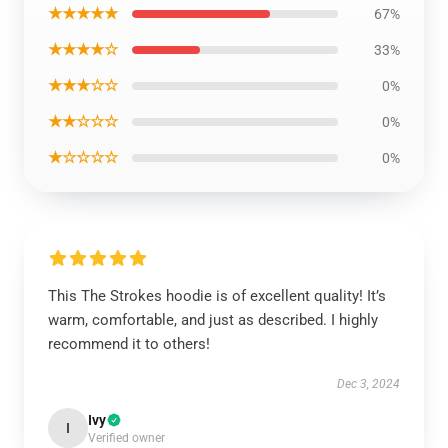
★★★★★
67%
★★★★☆
33%
★★★☆☆
0%
★★☆☆☆
0%
★☆☆☆☆
0%
This The Strokes hoodie is of excellent quality! It’s
warm, comfortable, and just as described. I highly
recommend it to others!
Dec 3, 2024
Ivy
I
Verified owner