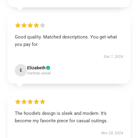
Good quality. Matched descriptions. You get what
you pay for.
Dec 1, 2024
Elizabeth
E
Verified owner
The hoodie’s design is sleek and modern. It’s
become my favorite piece for casual outings.
Nov 28, 2024