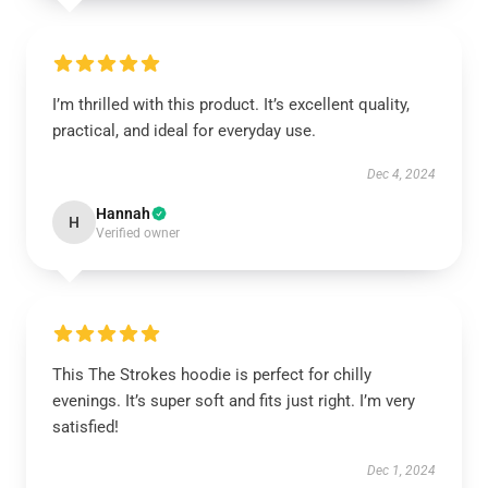
I’m thrilled with this product. It’s excellent quality,
practical, and ideal for everyday use.
Dec 4, 2024
Hannah
H
Verified owner
This The Strokes hoodie is perfect for chilly
evenings. It’s super soft and fits just right. I’m very
satisfied!
Dec 1, 2024