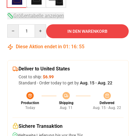
Größentabelle anzeigen
Quantity
IN DEN WARENKORB
Diese Aktion endet in
01
:
16
:
54
Deliver to United States
Cost to ship:
$6.99
Standard - Order today to get by
Aug. 15 - Aug. 22
Production
Shipping
Delivered
Today
Aug. 11
Aug. 15 - Aug. 22
Sichere Transaktion
Weltweite Lieferung bis vor Ihre Tür