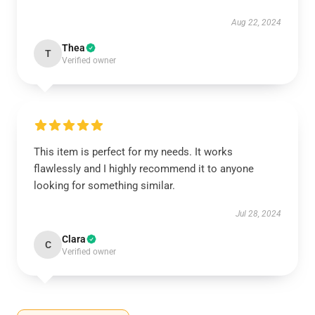
Aug 22, 2024
Thea
T
Verified owner
This item is perfect for my needs. It works
flawlessly and I highly recommend it to anyone
looking for something similar.
Jul 28, 2024
Clara
C
Verified owner