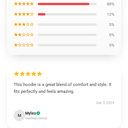
★★★★★
88%
★★★★☆
13%
★★★☆☆
0%
★★☆☆☆
0%
★☆☆☆☆
0%
This hoodie is a great blend of comfort and style. It
fits perfectly and feels amazing.
Dec 5, 2024
Myles
M
Verified owner