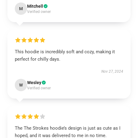
Mitchell
M
Verified owner
This hoodie is incredibly soft and cozy, making it
perfect for chilly days.
Nov 27, 2024
Wesley
W
Verified owner
The The Strokes hoodie’s design is just as cute as I
hoped, and it was delivered to me in no time.