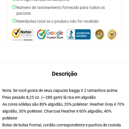
Número de rastreamento fornecido para todos os
pacotes
Reembolso total se o produto não for recebido
Descrição
Nota: Se você gosta de seus capuzes baggy ir 2 tamanhos acima
Peso pesado 8,25 oz. (~280 gsm) lã rica em algodão
As cores sólidas são 80% algodão, 20% poliéster. Heather Grey é 70%
algodão, 30% poliéster. Charcoal Heather é 60% algodão, 40%
poliéster
Bolso de bolsa frontal, cordão correspondente e punhos de costela