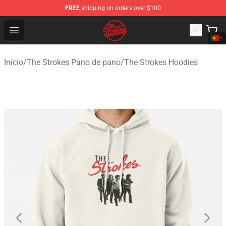
FREE
shipping on orders over $100
The Strokes Shop - Official The Strokes Merchandise Sto
Open menu
Início
/
The Strokes Pano de pano
/
The Strokes Hoodies