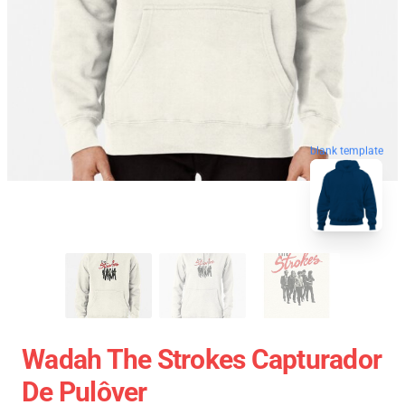
blank template
Wadah The Strokes Capturador
De Pulôver