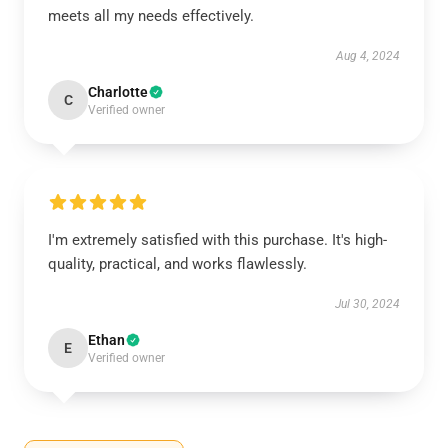
meets all my needs effectively.
Aug 4, 2024
Charlotte
C
Verified owner
I'm extremely satisfied with this purchase. It's high-
quality, practical, and works flawlessly.
Jul 30, 2024
Ethan
E
Verified owner