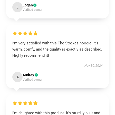
Logan
L
Verified owner
I’m very satisfied with this The Strokes hoodie. It’s
warm, comfy, and the quality is exactly as described.
Highly recommend it!
Nov 30, 2024
Audrey
A
Verified owner
I'm delighted with this product. It’s sturdily built and