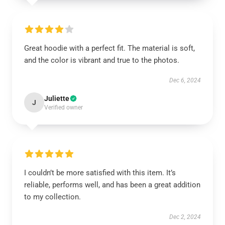
Great hoodie with a perfect fit. The material is soft,
and the color is vibrant and true to the photos.
Dec 6, 2024
Juliette
J
Verified owner
I couldn’t be more satisfied with this item. It’s
reliable, performs well, and has been a great addition
to my collection.
Dec 2, 2024