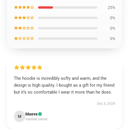
★★★★☆
25%
★★★☆☆
0%
★★☆☆☆
0%
★☆☆☆☆
0%
The hoodie is incredibly softy and warm, and the
design is high quality. I bought as a gift for my friend
but it’s so comfortable I wear it more than he does.
Dec 6, 2024
Maeve
M
Verified owner