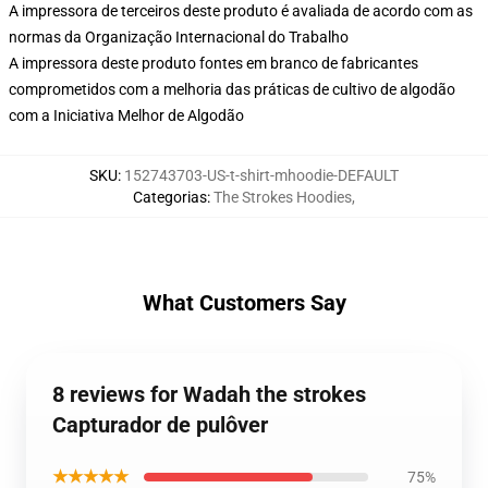
A impressora de terceiros deste produto é avaliada de acordo com as
normas da Organização Internacional do Trabalho
A impressora deste produto fontes em branco de fabricantes
comprometidos com a melhoria das práticas de cultivo de algodão
com a Iniciativa Melhor de Algodão
SKU
:
152743703-US-t-shirt-mhoodie-DEFAULT
Categorias
:
The Strokes Hoodies
,
What Customers Say
8 reviews for Wadah the strokes
Capturador de pulôver
★★★★★
75%