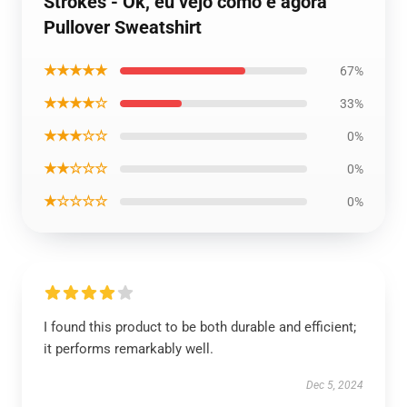
Strokes - Ok, eu vejo como é agora
Pullover Sweatshirt
★★★★★
67%
★★★★☆
33%
★★★☆☆
0%
★★☆☆☆
0%
★☆☆☆☆
0%
I found this product to be both durable and efficient;
it performs remarkably well.
Dec 5, 2024