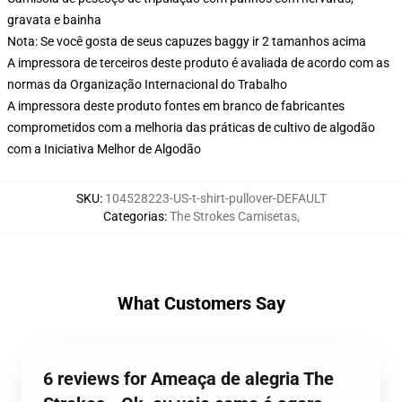
gravata e bainha
Nota: Se você gosta de seus capuzes baggy ir 2 tamanhos acima
A impressora de terceiros deste produto é avaliada de acordo com as
normas da Organização Internacional do Trabalho
A impressora deste produto fontes em branco de fabricantes
comprometidos com a melhoria das práticas de cultivo de algodão
com a Iniciativa Melhor de Algodão
SKU
:
104528223-US-t-shirt-pullover-DEFAULT
Categorias
:
The Strokes Camisetas
,
What Customers Say
6 reviews for Ameaça de alegria The