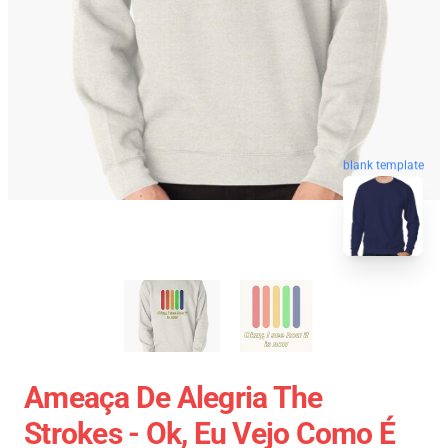
blank template
Ameaça De Alegria The
Strokes - Ok, Eu Vejo Como É