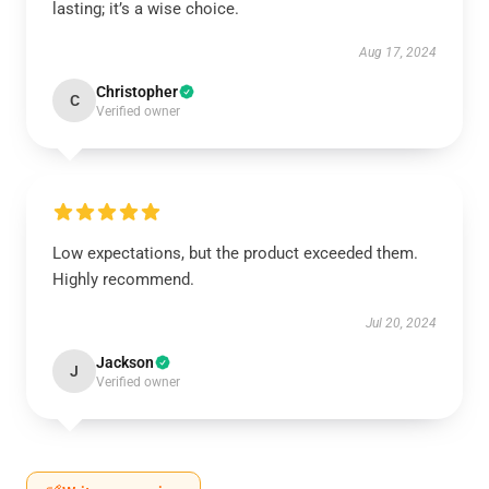
lasting; it’s a wise choice.
Aug 17, 2024
Christopher
C
Verified owner
Low expectations, but the product exceeded them.
Highly recommend.
Jul 20, 2024
Jackson
J
Verified owner