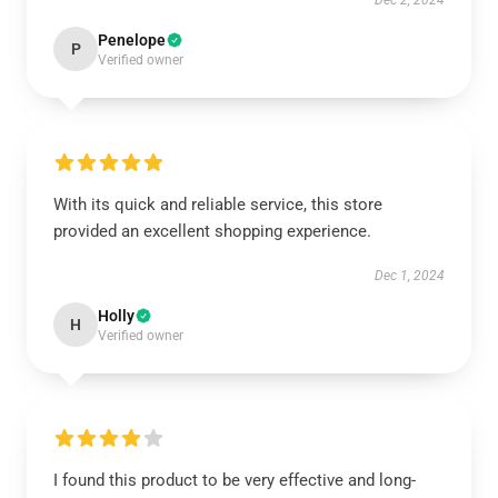
Dec 2, 2024
Penelope
P
Verified owner
With its quick and reliable service, this store
provided an excellent shopping experience.
Dec 1, 2024
Holly
H
Verified owner
I found this product to be very effective and long-