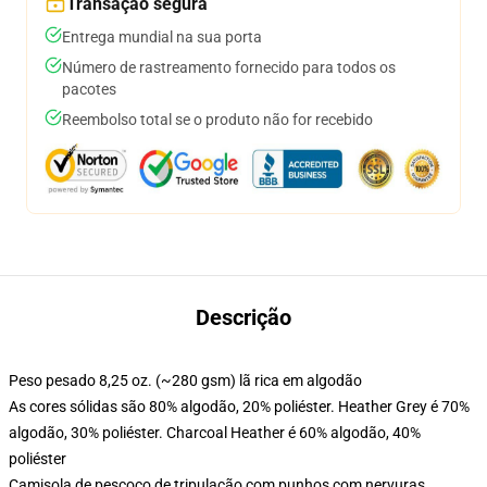
Transação segura
Entrega mundial na sua porta
Número de rastreamento fornecido para todos os
pacotes
Reembolso total se o produto não for recebido
Descrição
Peso pesado 8,25 oz. (~280 gsm) lã rica em algodão
As cores sólidas são 80% algodão, 20% poliéster. Heather Grey é 70%
algodão, 30% poliéster. Charcoal Heather é 60% algodão, 40%
poliéster
Camisola de pescoço de tripulação com punhos com nervuras,