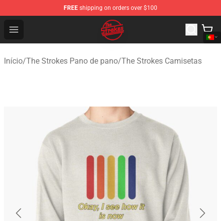
FREE
shipping on orders over $100
The Strokes Shop - Official The Strokes Merchandise Sto
Open menu
Início
/
The Strokes Pano de pano
/
The Strokes Camisetas