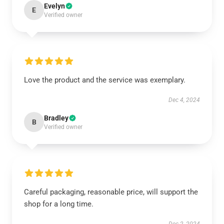
Evelyn
E
Verified owner
Love the product and the service was exemplary.
Dec 4, 2024
Bradley
B
Verified owner
Careful packaging, reasonable price, will support the
shop for a long time.