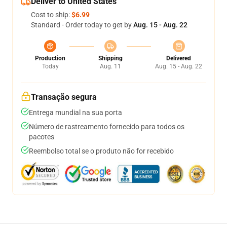
Deliver to United States
Cost to ship:
$6.99
Standard - Order today to get by
Aug. 15 - Aug. 22
Production
Shipping
Delivered
Today
Aug. 11
Aug. 15 - Aug. 22
Transação segura
Entrega mundial na sua porta
Número de rastreamento fornecido para todos os
pacotes
Reembolso total se o produto não for recebido