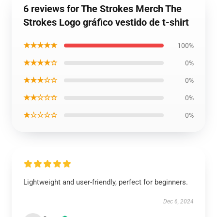
6 reviews for The Strokes Merch The
Strokes Logo gráfico vestido de t-shirt
★★★★★
100%
★★★★☆
0%
★★★☆☆
0%
★★☆☆☆
0%
★☆☆☆☆
0%
Lightweight and user-friendly, perfect for beginners.
Dec 6, 2024