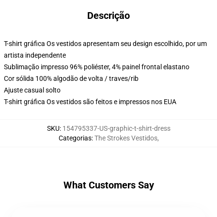
Descrição
T-shirt gráfica Os vestidos apresentam seu design escolhido, por um
artista independente
Sublimação impresso 96% poliéster, 4% painel frontal elastano
Cor sólida 100% algodão de volta / traves/rib
Ajuste casual solto
T-shirt gráfica Os vestidos são feitos e impressos nos EUA
SKU
:
154795337-US-graphic-t-shirt-dress
Categorias
:
The Strokes Vestidos
,
What Customers Say