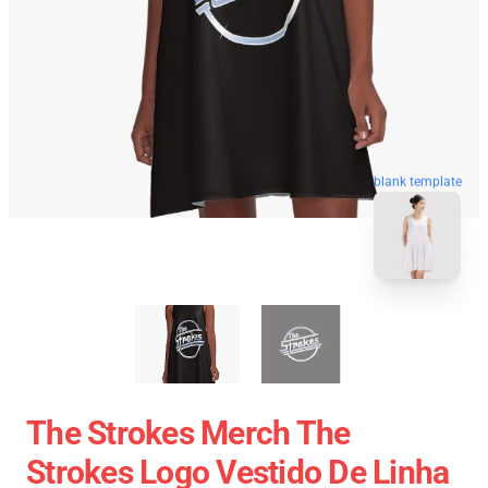
blank template
The Strokes Merch The
Strokes Logo Vestido De Linha