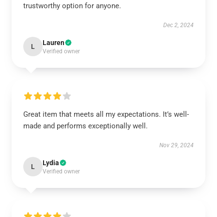
trustworthy option for anyone.
Dec 2, 2024
Lauren
L
Verified owner
Great item that meets all my expectations. It’s well-
made and performs exceptionally well.
Nov 29, 2024
Lydia
L
Verified owner