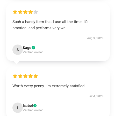
Such a handy item that I use all the time. It’s
practical and performs very well.
Aug 9, 2024
Sage
S
Verified owner
Worth every penny, I’m extremely satisfied.
Jul 4, 2024
Isabel
I
Verified owner