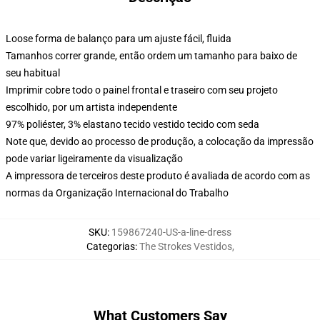
Loose forma de balanço para um ajuste fácil, fluida
Tamanhos correr grande, então ordem um tamanho para baixo de
seu habitual
Imprimir cobre todo o painel frontal e traseiro com seu projeto
escolhido, por um artista independente
97% poliéster, 3% elastano tecido vestido tecido com seda
Note que, devido ao processo de produção, a colocação da impressão
pode variar ligeiramente da visualização
A impressora de terceiros deste produto é avaliada de acordo com as
normas da Organização Internacional do Trabalho
SKU
:
159867240-US-a-line-dress
Categorias
:
The Strokes Vestidos
,
What Customers Say