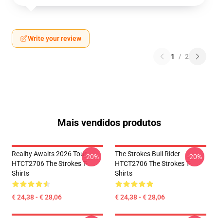
Write your review
1
/
2
Mais vendidos produtos
Reality Awaits 2026 Tour
The Strokes Bull Rider
-20%
-20%
HTCT2706 The Strokes T-
HTCT2706 The Strokes T-
Shirts
Shirts
€ 24,38 - € 28,06
€ 24,38 - € 28,06