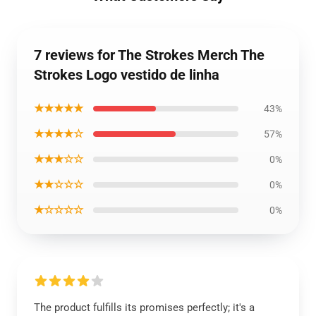
7 reviews for The Strokes Merch The
Strokes Logo vestido de linha
★★★★★
43%
★★★★☆
57%
★★★☆☆
0%
★★☆☆☆
0%
★☆☆☆☆
0%
The product fulfills its promises perfectly; it's a