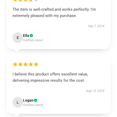
The item is well-crafted and works perfectly. I'm
extremely pleased with my purchase.
Sep 7, 2024
Ella
E
Verified owner
I believe this product offers excellent value,
delivering impressive results for the cost.
Aug 14, 2024
Logan
L
Verified owner