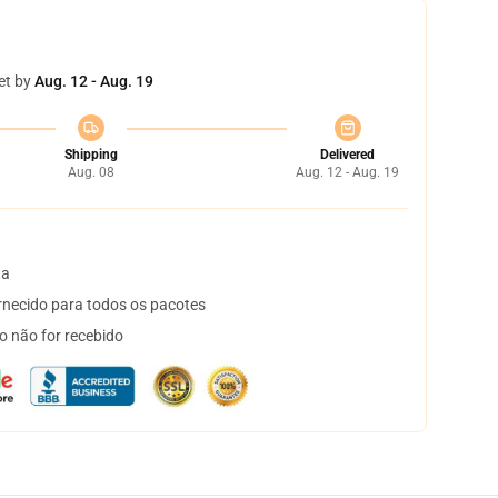
et by
Aug. 12 - Aug. 19
Shipping
Delivered
Aug. 08
Aug. 12 - Aug. 19
ta
necido para todos os pacotes
o não for recebido