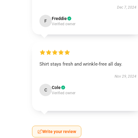
Dec 7, 2024
Freddie
F
Verified owner
Shirt stays fresh and wrinkle-free all day.
Nov 29, 2024
Cole
C
Verified owner
Write your review