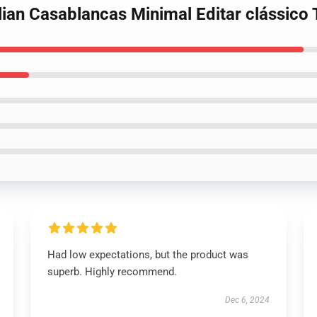
lian Casablancas Minimal Editar clássico T
Had low expectations, but the product was
superb. Highly recommend.
Dec 6, 2024