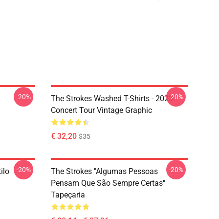
-20%
-20%
The Strokes Washed T-Shirts - 2023
Concert Tour Vintage Graphic
€ 32,20
$35
-20%
-20%
ilo
The Strokes "Algumas Pessoas
Pensam Que São Sempre Certas"
Tapeçaria