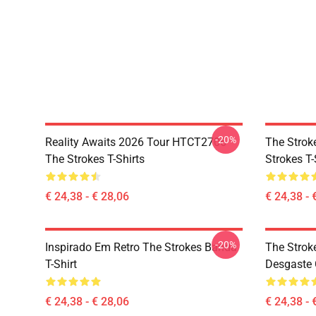
-20%
Reality Awaits 2026 Tour HTCT2706
The Strok
The Strokes T-Shirts
Strokes T-
€ 24,38 - € 28,06
€ 24,38 - 
-20%
Inspirado Em Retro The Strokes Banda
The Strok
T-Shirt
Desgaste 
€ 24,38 - € 28,06
€ 24,38 - 