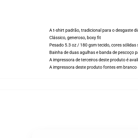
A t-shirt padrão, tradicional para o desgaste di
Clássico, generoso, boxy fit
Pesado 5.3 oz / 180 gsm tecido, cores sólidas
Bainha de duas agulhas e banda de pescoço p
A impressora de terceiros deste produto é av
A impressora deste produto fontes em branco 