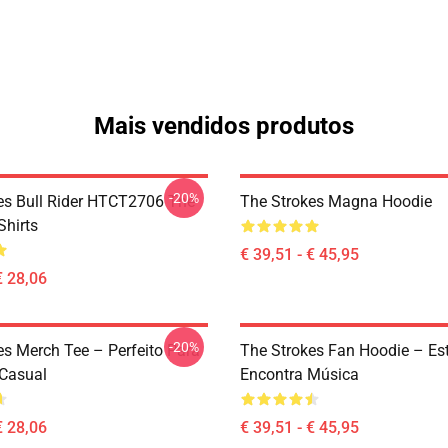
Mais vendidos produtos
-20%
es Bull Rider HTCT2706 The
The Strokes Magna Hoodie
Shirts
€ 39,51 - € 45,95
€ 28,06
-20%
es Merch Tee – Perfeito Para
The Strokes Fan Hoodie – Est
Casual
Encontra Música
€ 28,06
€ 39,51 - € 45,95