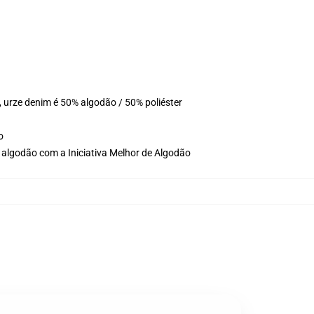
 urze denim é 50% algodão / 50% poliéster
o
 algodão com a Iniciativa Melhor de Algodão