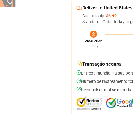
Deliver to United States
Cost to ship:
$6.99
Standard - Order today to g
Production
Today
Transação segura
Entrega mundial na sua por
Número de rastreamento for
Reembolso total se o produt