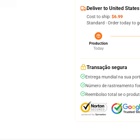
Deliver to United States
Cost to ship:
$6.99
Standard - Order today to g
Production
Today
Transação segura
Entrega mundial na sua por
Número de rastreamento for
Reembolso total se o produt