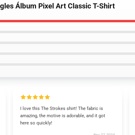
gles Álbum Pixel Art Classic T-Shirt
I love this The Strokes shirt! The fabric is
amazing, the motive is adorable, and it got
here so quickly!