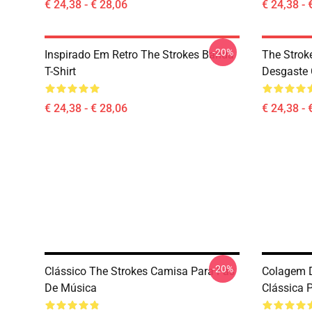
€ 24,38 - € 28,06
€ 24,38 - 
-20%
Inspirado Em Retro The Strokes Banda
The Strok
T-Shirt
Desgaste 
€ 24,38 - € 28,06
€ 24,38 - 
-20%
Clássico The Strokes Camisa Para Fãs
Colagem D
De Música
Clássica 