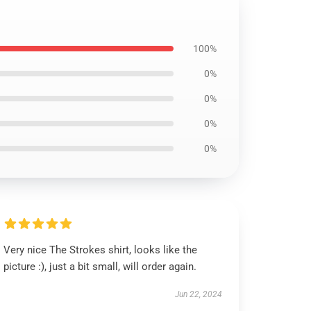
100%
0%
0%
0%
0%
Very nice The Strokes shirt, looks like the
picture :), just a bit small, will order again.
Jun 22, 2024