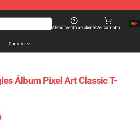
Atendimento ao cliente
Ver carrinho
Contato
es Álbum Pixel Art Classic T-
)