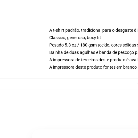
A t-shirt padrão, tradicional para o desgaste di
Clássico, generoso, boxy fit
Pesado 5.3 oz / 180 gsm tecido, cores sólidas
Bainha de duas agulhas e banda de pescoço p
A impressora de terceiros deste produto é av
A impressora deste produto fontes em branco 