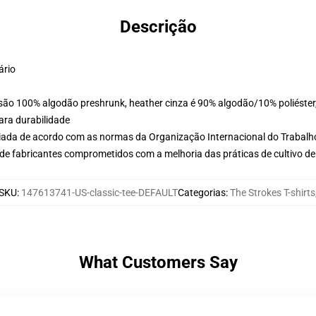
Descrição
ário
 são 100% algodão preshrunk, heather cinza é 90% algodão/10% poliéster,
ara durabilidade
aliada de acordo com as normas da Organização Internacional do Trabalh
de fabricantes comprometidos com a melhoria das práticas de cultivo de
SKU
:
147613741-US-classic-tee-DEFAULT
Categorias
:
The Strokes T-shirts
What Customers Say