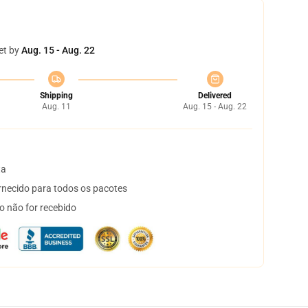
et by
Aug. 15 - Aug. 22
Shipping
Delivered
Aug. 11
Aug. 15 - Aug. 22
ta
necido para todos os pacotes
o não for recebido