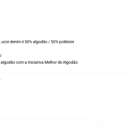
 urze denim é 50% algodão / 50% poliéster
o
 algodão com a Iniciativa Melhor de Algodão
,