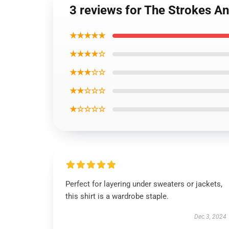
3 reviews for The Strokes An
★★★★★
★★★★☆
★★★☆☆
★★☆☆☆
★☆☆☆☆
Perfect for layering under sweaters or jackets,
this shirt is a wardrobe staple.
Dec 3, 2024