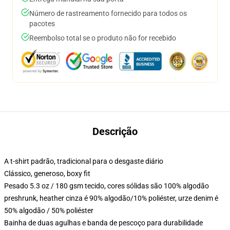
Número de rastreamento fornecido para todos os
pacotes
Reembolso total se o produto não for recebido
Descrição
A t-shirt padrão, tradicional para o desgaste diário
Clássico, generoso, boxy fit
Pesado 5.3 oz / 180 gsm tecido, cores sólidas são 100% algodão
preshrunk, heather cinza é 90% algodão/10% poliéster, urze denim é
50% algodão / 50% poliéster
Bainha de duas agulhas e banda de pescoço para durabilidade