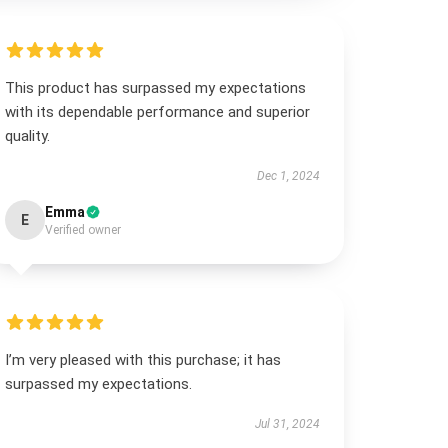
This product has surpassed my expectations
with its dependable performance and superior
quality.
Dec 1, 2024
Emma
E
Verified owner
I’m very pleased with this purchase; it has
surpassed my expectations.
Jul 31, 2024