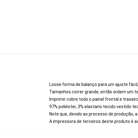
Loose forma de balanço para um ajuste fácil,
Tamanhos correr grande, então ordem um ta
Imprimir cobre todo o painel frontal e trase
97% poliéster, 3% elastano tecido vestido t
Note que, devido ao processo de produção, a
A impressora de terceiros deste produto é a