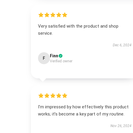
Very satisfied with the product and shop
service.
Dec 6, 2024
Finn
F
Verified owner
I’m impressed by how effectively this product
works; it’s become a key part of my routine.
Nov 26, 2024