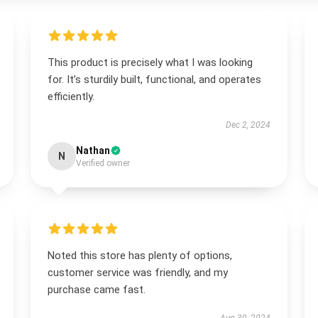
This product is precisely what I was looking
for. It’s sturdily built, functional, and operates
efficiently.
Dec 2, 2024
Nathan
N
Verified owner
Noted this store has plenty of options,
customer service was friendly, and my
purchase came fast.