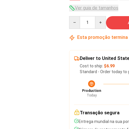
Ver guia de tamanhos
Quantity
Esta promoção termina
Deliver to United Stat
Cost to ship:
$6.99
Standard - Order today to 
Production
Today
Transação segura
Entrega mundial na sua po