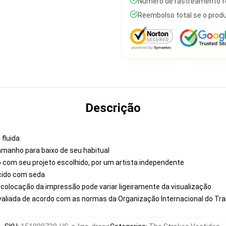
Número de rastreamento fo
Reembolso total se o produ
Descrição
 fluida
manho para baixo de seu habitual
iro com seu projeto escolhido, por um artista independente
ecido com seda
 colocação da impressão pode variar ligeiramente da visualização
valiada de acordo com as normas da Organização Internacional do Tr