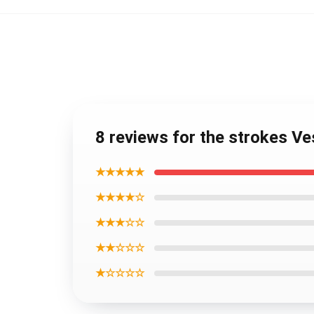
8 reviews for the strokes Ve
★★★★★
★★★★☆
★★★☆☆
★★☆☆☆
★☆☆☆☆