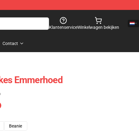
Klantenservice
Winkelwagen bekijken
Contact
okes Emmerhoed
)
Beanie