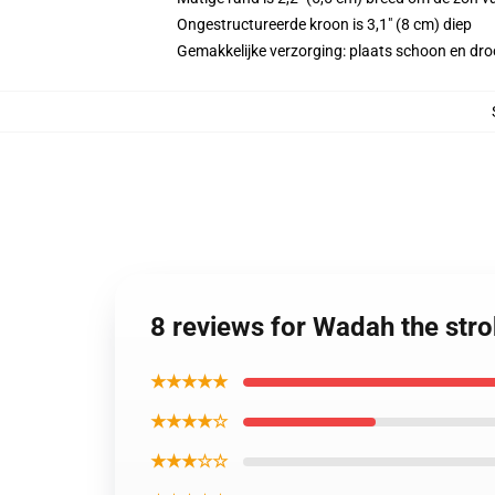
Ongestructureerde kroon is 3,1" (8 cm) diep
Gemakkelijke verzorging: plaats schoon en dr
8 reviews for Wadah the st
★★★★★
★★★★☆
★★★☆☆