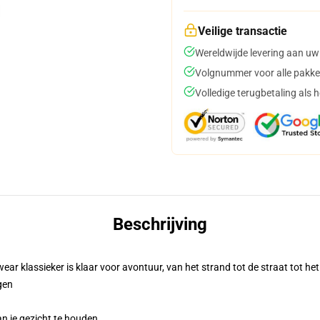
Veilige transactie
Wereldwijde levering aan uw
Volgnummer voor alle pakke
Volledige terugbetaling als 
Beschrijving
ar klassieker is klaar voor avontuur, van het strand tot de straat tot he
gen
an je gezicht te houden