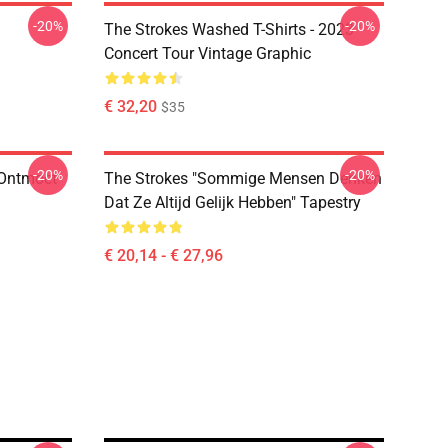
-20%
-20%
The Strokes Washed T-Shirts - 2023
Concert Tour Vintage Graphic
€ 32,20
$35
-20%
-20%
 Ontmoet
The Strokes "Sommige Mensen Denken
Dat Ze Altijd Gelijk Hebben" Tapestry
€ 20,14 - € 27,96