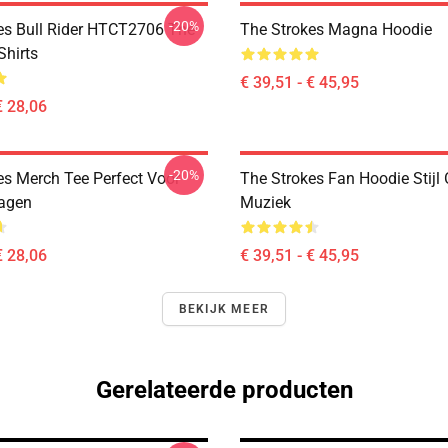
-20%
es Bull Rider HTCT2706 The
The Strokes Magna Hoodie
Shirts
€ 39,51 - € 45,95
€ 28,06
-20%
es Merch Tee Perfect Voor
The Strokes Fan Hoodie Stijl
agen
Muziek
€ 28,06
€ 39,51 - € 45,95
BEKIJK MEER
Gerelateerde producten