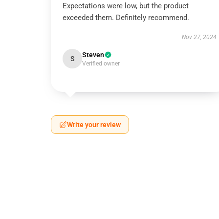
Expectations were low, but the product
exceeded them. Definitely recommend.
Nov 27, 2024
Steven
S
Verified owner
Write your review