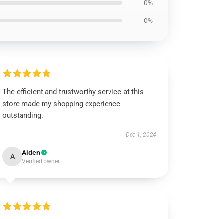
0%
0%
The efficient and trustworthy service at this
store made my shopping experience
outstanding.
Dec 1, 2024
Aiden
A
Verified owner