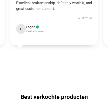
Excellent craftsmanship, definitely worth it, and
great customer support.
Sep 8, 2024
Logan
L
Verified owner
Best verkochte producten