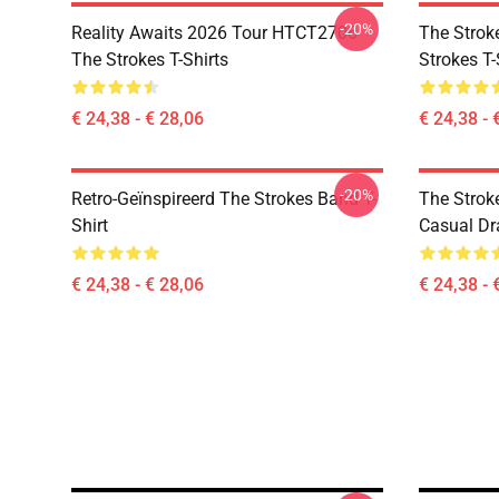
-20%
Reality Awaits 2026 Tour HTCT2706
The Strok
The Strokes T-Shirts
Strokes T-
€ 24,38 - € 28,06
€ 24,38 - 
-20%
Retro-Geïnspireerd The Strokes Band T-
The Strok
Shirt
Casual Dr
€ 24,38 - € 28,06
€ 24,38 - 