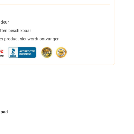
 deur
tten beschikbaar
het product niet wordt ontvangen
t pad