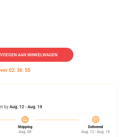
VOEGEN AAN WINKELWAGEN
over
02
:
36
:
54
et by
Aug. 12 - Aug. 19
Shipping
Delivered
Aug. 08
Aug. 12 - Aug. 19