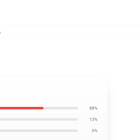
s
,
88%
13%
0%