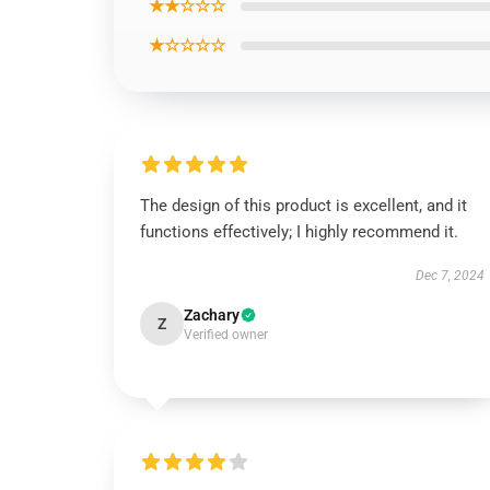
★★☆☆☆
★☆☆☆☆
The design of this product is excellent, and it
functions effectively; I highly recommend it.
Dec 7, 2024
Zachary
Z
Verified owner