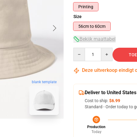
Printing
Size
56cm to 60cm
Bekijk maattabel
Quantity
TOE
Deze uitverkoop eindigt 
blank template
Deliver to United States
Cost to ship:
$6.99
Standard - Order today to g
Production
Today