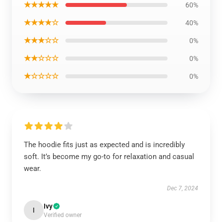
★★★★★
60%
★★★★☆
40%
★★★☆☆
0%
★★☆☆☆
0%
★☆☆☆☆
0%
The hoodie fits just as expected and is incredibly
soft. It’s become my go-to for relaxation and casual
wear.
Dec 7, 2024
Ivy
I
Verified owner