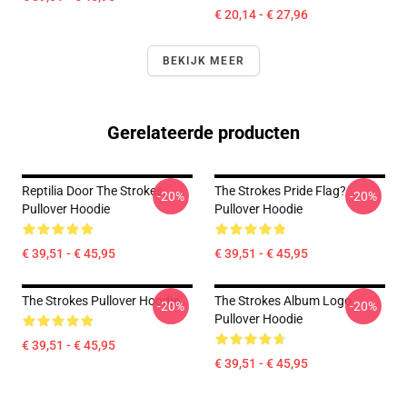
€ 20,14 - € 27,96
BEKIJK MEER
Gerelateerde producten
Reptilia Door The Strokes
The Strokes Pride Flag?
-20%
-20%
Pullover Hoodie
Pullover Hoodie
€ 39,51 - € 45,95
€ 39,51 - € 45,95
The Strokes Pullover Hoodie
The Strokes Album Logo
-20%
-20%
Pullover Hoodie
€ 39,51 - € 45,95
€ 39,51 - € 45,95