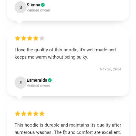
Sienna
S
Verified owner
I love the quality of this hoodie; it’s well-made and
keeps me warm without being bulky.
Nov 28, 2024
Esmeralda
E
Verified owner
This hoodie is durable and maintains its quality after
numerous washes. The fit and comfort are excellent.