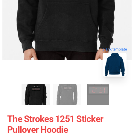
blank template
The Strokes 1251 Sticker
Pullover Hoodie