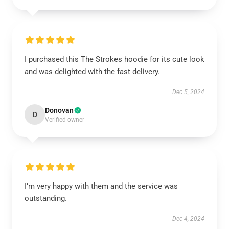
I purchased this The Strokes hoodie for its cute look
and was delighted with the fast delivery.
Dec 5, 2024
Donovan
D
Verified owner
I’m very happy with them and the service was
outstanding.
Dec 4, 2024