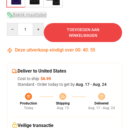
Bekijk maattabel
Quantity
TOEVOEGEN AAN
WINKELWAGEN
Deze uitverkoop eindigt over
00
:
40
:
54
Deliver to United States
Cost to ship:
$6.99
Standard - Order today to get by
Aug. 17 - Aug. 24
Production
Shipping
Delivered
Today
Aug. 13
Aug. 17 - Aug. 24
Veilige transactie