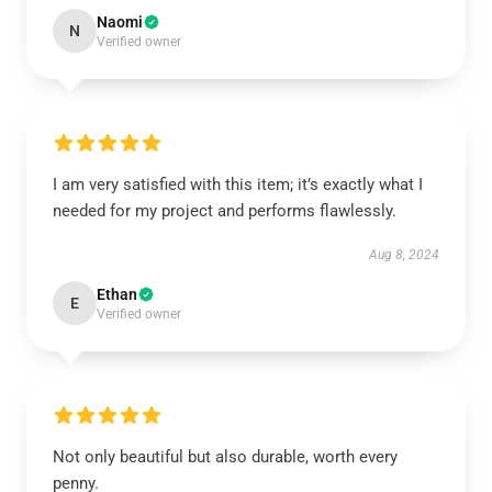
Naomi
N
Verified owner
I am very satisfied with this item; it’s exactly what I
needed for my project and performs flawlessly.
Aug 8, 2024
Ethan
E
Verified owner
Not only beautiful but also durable, worth every
penny.