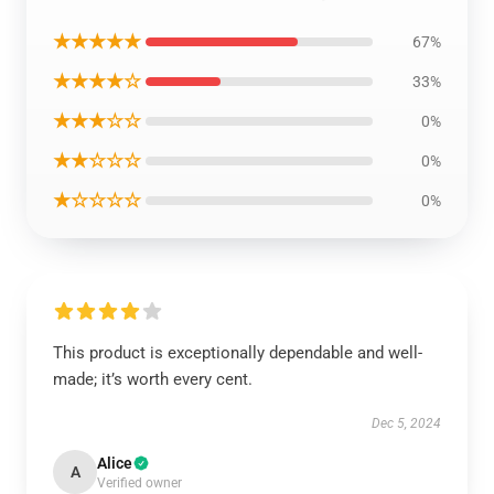
★★★★★
67%
★★★★☆
33%
★★★☆☆
0%
★★☆☆☆
0%
★☆☆☆☆
0%
This product is exceptionally dependable and well-
made; it’s worth every cent.
Dec 5, 2024
Alice
A
Verified owner