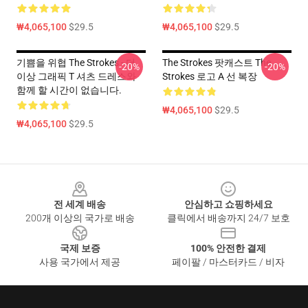
₩4,065,100
$29.5
₩4,065,100
$29.5
기쁨을 위협 The Strokes - 더
The Strokes 팟캐스트 The
-20%
-20%
이상 그래픽 T 셔츠 드레스와
Strokes 로고 A 선 복장
함께 할 시간이 없습니다.
₩4,065,100
$29.5
₩4,065,100
$29.5
Footer
전 세계 배송
안심하고 쇼핑하세요
200개 이상의 국가로 배송
클릭에서 배송까지 24/7 보호
국제 보증
100% 안전한 결제
사용 국가에서 제공
페이팔 / 마스터카드 / 비자