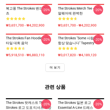
복고풍 The Strokes 밴드 T-셔
The Strokes Merch Tee – 캐주
-20%
-20%
츠
얼웨어에 완벽한
₩3,651,700 - ₩4,202,900
₩3,651,700 - ₩4,202,900
The Strokes Fan Hoodie – 스
The Strokes "Some 사람들은
-20%
-20%
타일 대회 음악
항상 맞습니다" Tapestry
₩5,918,510 - ₩6,883,110
₩3,017,820 - ₩4,189,120
더 보기
관련 상품
The Strokes 팟캐스트 The
The Strokes 일본 로고
-20%
-20%
Strokes 로고 도표 티셔츠 복장
Essential A-Line 드레스