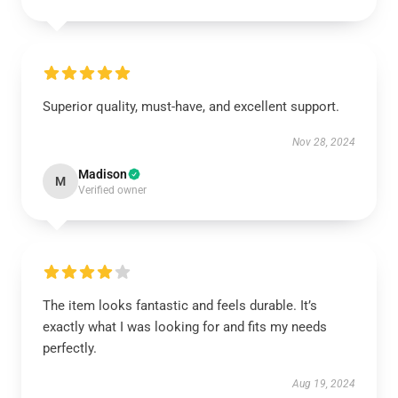
Superior quality, must-have, and excellent support.
Nov 28, 2024
Madison
M
Verified owner
The item looks fantastic and feels durable. It’s
exactly what I was looking for and fits my needs
perfectly.
Aug 19, 2024