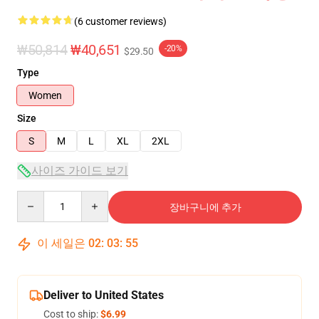
(6 customer reviews)
₩50,814
₩40,651
-20%
$29.50
Type
Women
Size
S
M
L
XL
2XL
사이즈 가이드 보기
Quantity
장바구니에 추가
이 세일은
02
:
03
:
54
Deliver to United States
Cost to ship:
$6.99